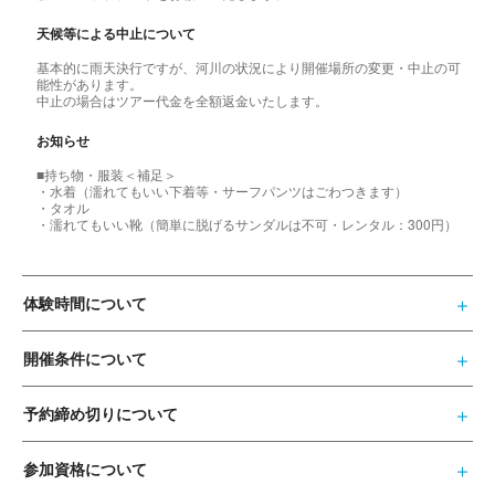
天候等による中止について
基本的に雨天決行ですが、河川の状況により開催場所の変更・中止の可
能性があります。
中止の場合はツアー代金を全額返金いたします。
お知らせ
■持ち物・服装＜補足＞
・水着（濡れてもいい下着等・サーフパンツはごわつきます）
・タオル
・濡れてもいい靴（簡単に脱げるサンダルは不可・レンタル：300円）
体験時間について
開催条件について
予約締め切りについて
参加資格について