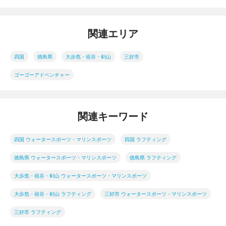
関連エリア
四国
徳島県
大歩危・祖谷・剣山
三好市
ゴーゴーアドベンチャー
関連キーワード
四国 ウォータースポーツ・マリンスポーツ
四国 ラフティング
徳島県 ウォータースポーツ・マリンスポーツ
徳島県 ラフティング
大歩危・祖谷・剣山 ウォータースポーツ・マリンスポーツ
大歩危・祖谷・剣山 ラフティング
三好市 ウォータースポーツ・マリンスポーツ
三好市 ラフティング