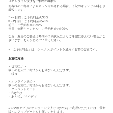
＜オンライン決済をご利用の場合＞
お客様のご都合によりキャンセルされる場合、下記のキャンセル料を頂
戴致します。
7～4日前：ご予約料金の30%
3～2日前：ご予約料金の40%
前日：ご予約料金の50%
当日・無断キャンセル：ご予約料金の100%
なお、変更のご要望は時期や予約状況によりご希望に添えない場合がご
ざいます。あらかじめご了承ください。
※「ご予約料金」は、クーポン/ポイントを適用する前の金額です。
お支払方法
＜現地払い＞
以下のお支払い方法からお選びいただけます。
・現金
＜オンライン決済＞
以下のお支払い方法からお選びいただけます。
・クレジットカード
・PayPay
・あと払い(ペイディ)
※スマホアプリのオンライン決済でPayPayをご利用いただくには、最新
版へのアップデートをお願いいたします。