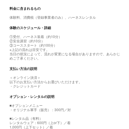
料金に含まれるもの
体験料、消費税（登録事業者のみ）、ハーネスレンタル
体験のスケジュール・詳細
①受付、ハーネス装着（約10分）
②安全講習（約10分）
③コーススタート（約100分）
※上記の流れは目安です。
当日の状況によって、流れが変更になる場合がありますので、あらかじ
めご了承ください。
支払い方法の説明
＜オンライン決済＞
以下のお支払い方法からお選びいただけます。
・クレジットカード
オプション・レンタルの説明
■オプションメニュー
・オリジナル軍手（販売）：300円／対
■レンタル品（有料）
レンタルウェア：600円（上or下）／着
1,000円（上下セット）／着