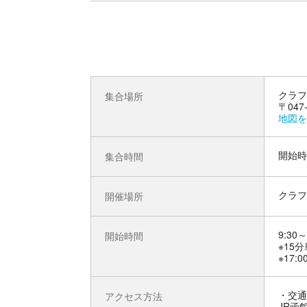
クラフ
集合場所
〒04
地図を
開始時
集合時間
クラフ
開催場所
9:30～
開始時間
※15
※17
交通
アクセス方法
JR函