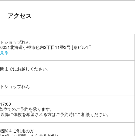
アクセス
トショップれん
7-0031北海道小樽市色内2丁目11番3号 ]秦ビル1F
見る
間までにお越しください。
トショップれん
17:00
分単位でのご予約を承ります。
:00以降に体験を希望される方はご予約時にご相談ください。
機関をご利用の方
館本線「小樽駅」から徒歩約5分