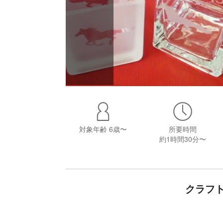
対象年齢
6歳〜
所要時間
約1時間30分〜
クラフ