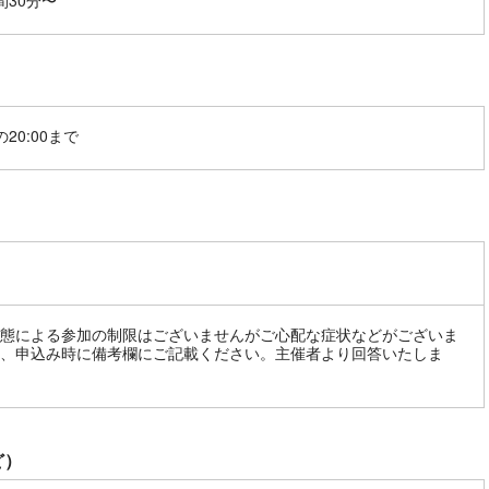
間30分〜
20:00まで
態による参加の制限はございませんがご心配な症状などがございま
、申込み時に備考欄にご記載ください。主催者より回答いたしま
ど）