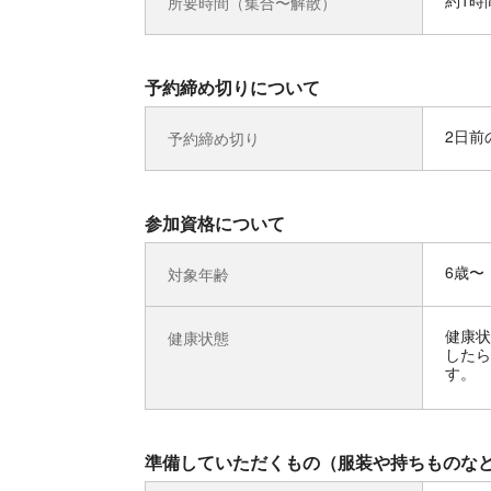
約1時
所要時間（集合〜解散）
予約締め切りについて
2日前の
予約締め切り
参加資格について
6歳〜
対象年齢
健康状
健康状態
したら
す。
準備していただくもの（服装や持ちものな