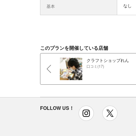
なし
基本
このプランを開催している店舗
クラフトショップれん
口コミ(17)
FOLLOW US！
instagram
x