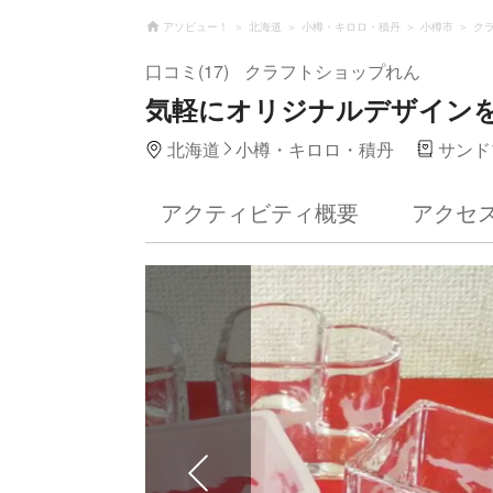
アソビュー！
北海道
小樽・キロロ・積丹
小樽市
ク
口コミ(17)
クラフトショップれん
気軽にオリジナルデザインを
北海道
小樽・キロロ・積丹
サンド
アクティビティ概要
アクセ