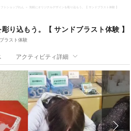
ラフトショップれん
気軽にオリジナルデザインを彫り込もう。【 サンドブラスト体験 】
彫り込もう。【 サンドブラスト体験 】
ブラスト体験
ス
アクティビティ詳細