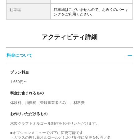
駐車場はございませんので、お近くのパーキ
駐車場
ングをご利用ください。
アクティビティ詳細
料金について
プラン料金
1,650円〜
料金に含まれるもの
体験料、消費税（登録事業者のみ）、材料費
お作りいただけるもの
木製クラフトオルゴール制作をお作りいただけます。
■オプションメニューで以下に変更可能です
・ガラスの押し花オルゴールとしおり制作に変更 540円／名