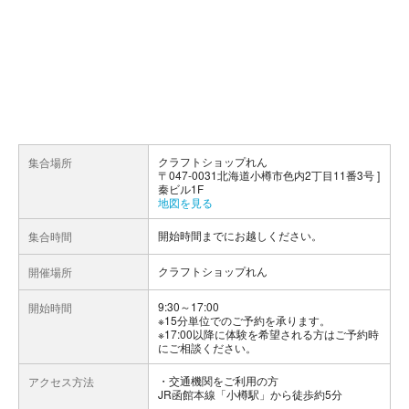
クラフトショップれん
集合場所
〒047-0031北海道小樽市色内2丁目11番3号 ]
秦ビル1F
地図を見る
開始時間までにお越しください。
集合時間
クラフトショップれん
開催場所
9:30～17:00
開始時間
※15分単位でのご予約を承ります。
※17:00以降に体験を希望される方はご予約時
にご相談ください。
交通機関をご利用の方
アクセス方法
JR函館本線「小樽駅」から徒歩約5分