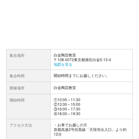
白金陶芸教室
集合場所
〒108-0072東京都港区白金5-13-4
地図を見る
開始時間までにお越しください。
集合時間
白金陶芸教室
開催場所
①10:00～11:30
開始時間
②13:30～15:00
③16:00～17:30
④18:00～19:30
お車でお越しの方
アクセス方法
首都高速2号目黒線「天現寺出入口」より約
12分