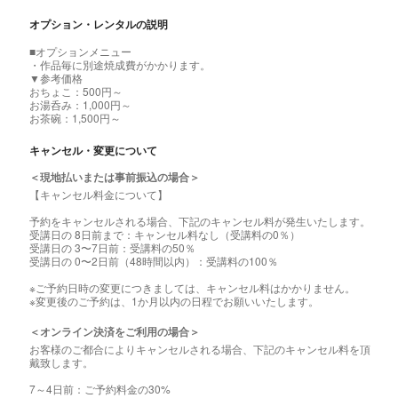
オプション・レンタルの説明
■オプションメニュー
・作品毎に別途焼成費がかかります。
▼参考価格
おちょこ：500円～
お湯呑み：1,000円～
お茶碗：1,500円～
キャンセル・変更について
＜現地払いまたは事前振込の場合＞
【キャンセル料金について】
予約をキャンセルされる場合、下記のキャンセル料が発生いたします。
受講日の 8日前まで：キャンセル料なし（受講料の0％）
受講日の 3〜7日前：受講料の50％
受講日の 0〜2日前（48時間以内）：受講料の100％
※ご予約日時の変更につきましては、キャンセル料はかかりません。
※変更後のご予約は、1か月以内の日程でお願いいたします。
＜オンライン決済をご利用の場合＞
お客様のご都合によりキャンセルされる場合、下記のキャンセル料を頂
戴致します。
7～4日前：ご予約料金の30%