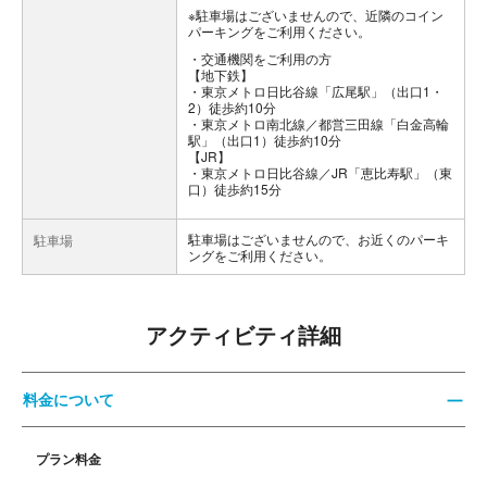
※駐車場はございませんので、近隣のコイン
パーキングをご利用ください。
交通機関をご利用の方
【地下鉄】
・東京メトロ日比谷線「広尾駅」（出口1・
2）徒歩約10分
・東京メトロ南北線／都営三田線「白金高輪
駅」（出口1）徒歩約10分
【JR】
・東京メトロ日比谷線／JR「恵比寿駅」（東
口）徒歩約15分
駐車場はございませんので、お近くのパーキ
駐車場
ングをご利用ください。
アクティビティ詳細
料金について
プラン料金