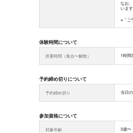
なお、
います
※「ご
体験時間について
1時間
所要時間（集合〜解散）
予約締め切りについて
当日の
予約締め切り
参加資格について
3歳〜
対象年齢