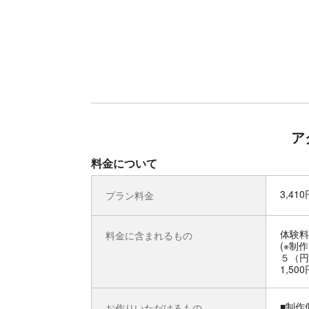
ア
料金について
3,41
プラン料金
体験
料金に含まれるもの
(※制
５（円
1,50
■制作
お作りいただけるもの