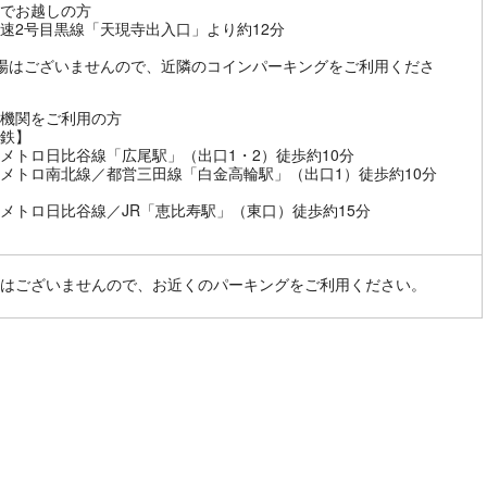
でお越しの方
速2号目黒線「天現寺出入口」より約12分
場はございませんので、近隣のコインパーキングをご利用くださ
機関をご利用の方
鉄】
メトロ日比谷線「広尾駅」（出口1・2）徒歩約10分
メトロ南北線／都営三田線「白金高輪駅」（出口1）徒歩約10分
】
メトロ日比谷線／JR「恵比寿駅」（東口）徒歩約15分
はございませんので、お近くのパーキングをご利用ください。