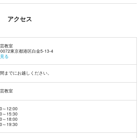
アクセス
芸教室
-0072東京都港区白金5-13-4
見る
間までにお越しください。
芸教室
0～12:00
0～15:30
0～18:00
0～19:30