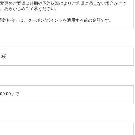
変更のご要望は時期や予約状況によりご希望に添えない場合がござ
。あらかじめご了承ください。
予約料金」は、クーポン/ポイントを適用する前の金額です。
30分
09:00まで