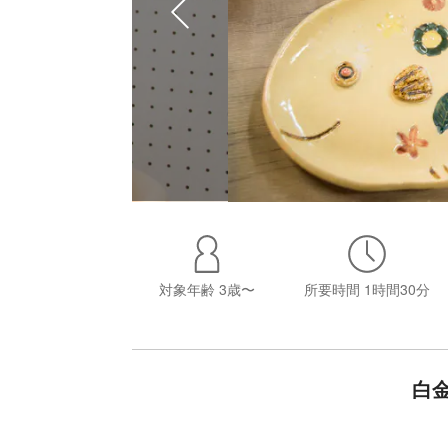
対象年齢
3歳〜
所要時間
1時間30分
白