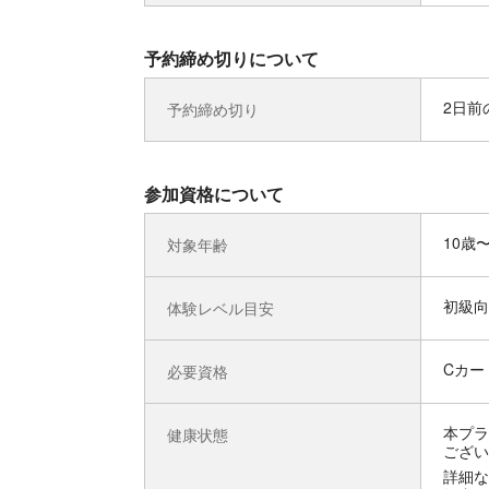
予約締め切りについて
2日前の
予約締め切り
参加資格について
10歳
対象年齢
初級向
体験レベル目安
Cカード
必要資格
本プラ
健康状態
ござい
詳細な