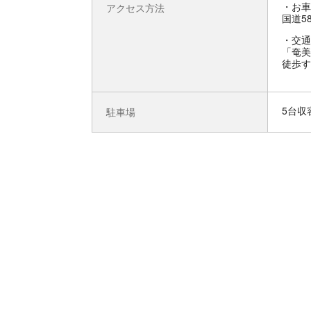
お車
アクセス方法
国道5
交通
「奄美
徒歩す
5台収
駐車場