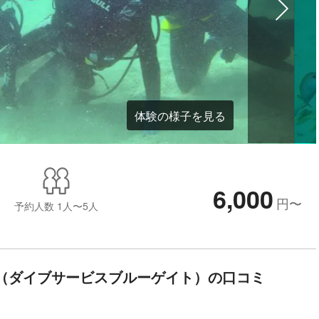
体験の様子を見る
6,000
円
〜
予約人数
1人〜5人
E GATE（ダイブサービスブルーゲイト）の口コミ