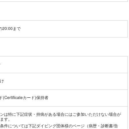
20:00まで
〜
け
(Certificateカード)保持者
ンは特に下記症状・持病がある場合にはご参加いただけない場合が
ます。
条件については下記ダイビング団体様のページ（病歴・診断書/告