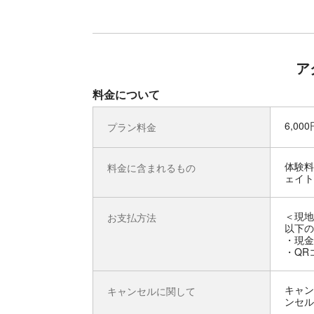
ア
料金について
6,00
プラン料金
体験料
料金に含まれるもの
ェイト
＜現地
お支払方法
以下の
・現金
・QRコ
キャン
キャンセルに関して
ンセル