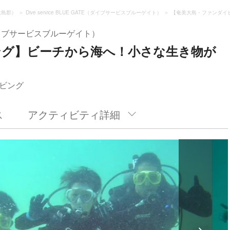
大島郡）
Dive service BLUE GATE（ダイブサービスブルーゲイト）
【奄美大島・ファンダイ
ATE（ダイブサービスブルーゲイト）
ング】ビーチから海へ！小さな生き物が
ビング
ス
アクティビティ詳細