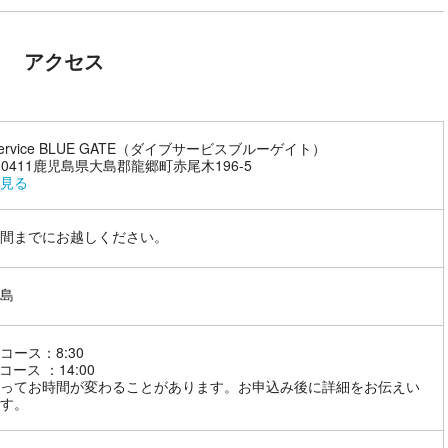
アクセス
 service BLUE GATE（ダイブサービスブルーゲイト）
4-0411鹿児島県大島郡龍郷町赤尾木196-5
見る
間までにお越しください。
島
コース：8:30
コース ：14:00
ってお時間が変わることがあります。お申込み後に詳細をお伝えい
す。