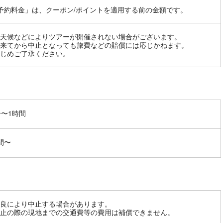
予約料金」は、クーポン/ポイントを適用する前の金額です。
天候などによりツアーが開催されない場合がございます。
来てから中止となっても旅費などの賠償には応じかねます。
じめご了承ください。
分〜1時間
間〜
良により中止する場合があります。
止の際の現地までの交通費等の費用は補償できません。