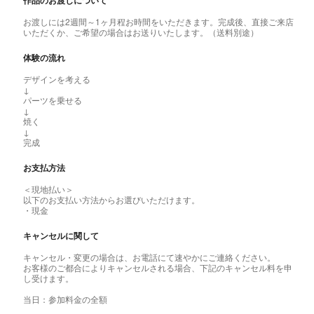
作品のお渡しについて
お渡しには2週間～1ヶ月程お時間をいただきます。完成後、直接ご来店
いただくか、ご希望の場合はお送りいたします。（送料別途）
体験の流れ
デザインを考える
↓
パーツを乗せる
↓
焼く
↓
完成
お支払方法
＜現地払い＞
以下のお支払い方法からお選びいただけます。
・現金
キャンセルに関して
キャンセル・変更の場合は、お電話にて速やかにご連絡ください。
お客様のご都合によりキャンセルされる場合、下記のキャンセル料を申
し受けます。
当日：参加料金の全額