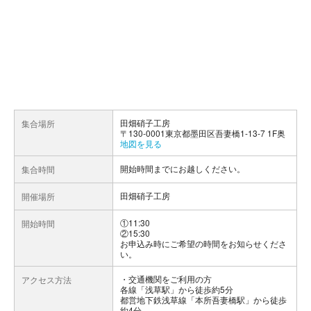
田畑硝子工房
集合場所
〒130-0001東京都墨田区吾妻橋1-13-7 1F奥
地図を見る
開始時間までにお越しください。
集合時間
田畑硝子工房
開催場所
①11:30
開始時間
②15:30
お申込み時にご希望の時間をお知らせくださ
い。
交通機関をご利用の方
アクセス方法
各線「浅草駅」から徒歩約5分
都営地下鉄浅草線「本所吾妻橋駅」から徒歩
約4分