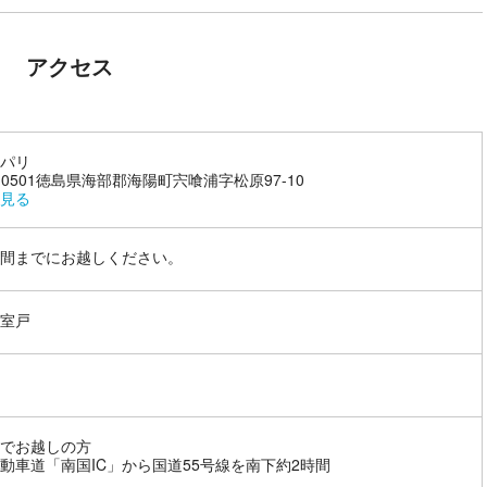
アクセス
パリ
5-0501徳島県海部郡海陽町宍喰浦字松原97-10
見る
間までにお越しください。
室戸
でお越しの方
動車道「南国IC」から国道55号線を南下約2時間