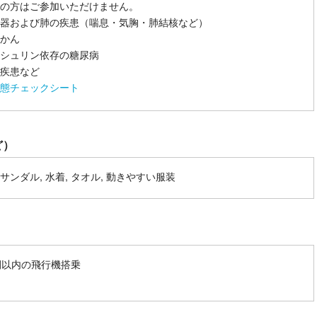
の方はご参加いただけません。
器および肺の疾患（喘息・気胸・肺結核など）
かん
シュリン依存の糖尿病
疾患など
態チェックシート
ど）
サンダル, 水着, タオル, 動きやすい服装
間以内の飛行機搭乗