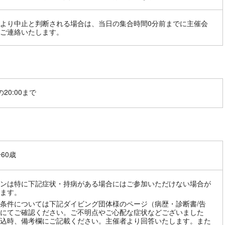
より中止と判断される場合は、当日の集合時間0分前までに主催会
ご連絡いたします。
20:00まで
〜60歳
ンは特に下記症状・持病がある場合にはご参加いただけない場合が
ます。
条件については下記ダイビング団体様のページ（病歴・診断書/告
にてご確認ください。ご不明点やご心配な症状などございました
込時、備考欄にご記載ください。主催者より回答いたします。また