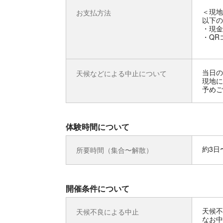
＜現地
お支払方法
以下の
・現金
・QR
当日の
天候などによる中止について
現地に
予めご
体験時間について
約3日
所要時間（集合〜解散）
開催条件について
天候不
天候不良による中止
なお中