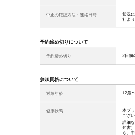
状況に
中止の確認方法・連絡日時
社より
予約締め切りについて
2日前の
予約締め切り
参加資格について
12歳
対象年齢
本プラ
健康状態
ござい
詳細な
知書）
ら、申