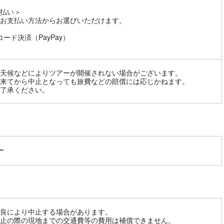
払い＞
お支払い方法からお選びいただけます。
コード決済（PayPay）
天候などによりツアーが開催されない場合がございます。
来てから中止となっても旅費などの賠償には応じかねます。
了承ください。
〜
良により中止する場合があります。
止の際の現地までの交通費等の費用は補償できません。