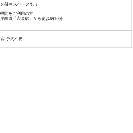
分の駐車スペースあり
機関をご利用の方
岸鉄道「宍喰駅」から徒歩約10分
収容 予約不要