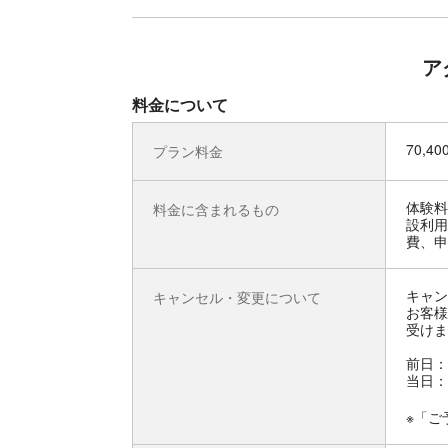
ア
料金について
70,4
プラン料金
体験料
料金に含まれるもの
設利用
費、申
キャン
キャンセル・変更について
お客様
受けま
前日：
当日：
※「ご