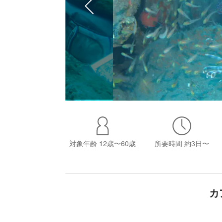
対象年齢
12歳〜60歳
所要時間
約3日〜
カ