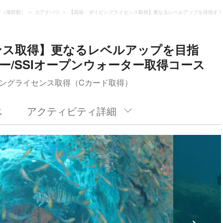
町（海部郡）
カアナパリ
【高知・ダイビングライセンス取得】更なるレベルアップを目指す！B
ンス取得】更なるレベルアップを目指
ー/SSIオープンウォーター取得コース
ングライセンス取得（Cカード取得）
ス
アクティビティ詳細