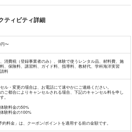
クティビティ詳細
00円〜
、消費税（登録事業者のみ）、体験で使うレンタル品、材料費、施
料、保険料、講習料、ガイド料、指導料、教材代、学科海洋実習
請料
セル・変更の場合は、お電話にて速やかにご連絡ください。
のご都合によりキャンセルされる場合、下記のキャンセル料を申し
す。
体験料金の50%
体験料金の100%
予約料金」は、クーポン/ポイントを適用する前の金額です。