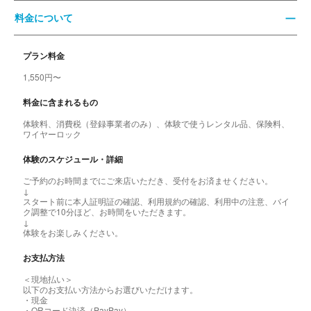
料金について
プラン料金
1,550円〜
料金に含まれるもの
体験料、消費税（登録事業者のみ）、体験で使うレンタル品、保険料、
ワイヤーロック
体験のスケジュール・詳細
ご予約のお時間までにご来店いただき、受付をお済ませください。
↓
スタート前に本人証明証の確認、利用規約の確認、利用中の注意、バイ
ク調整で10分ほど、お時間をいただきます。
↓
体験をお楽しみください。
お支払方法
＜現地払い＞
以下のお支払い方法からお選びいただけます。
・現金
・QRコード決済（PayPay）