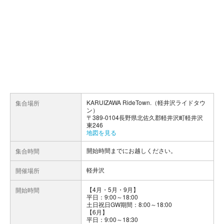
KARUIZAWA RideTown.（軽井沢ライドタウ
集合場所
ン）
〒389-0104長野県北佐久郡軽井沢町軽井沢
東246
地図を見る
開始時間までにお越しください。
集合時間
軽井沢
開催場所
【4月・5月・9月】
開始時間
平日：9:00～18:00
土日祝日GW期間：8:00～18:00
【6月】
平日：9:00～18:30