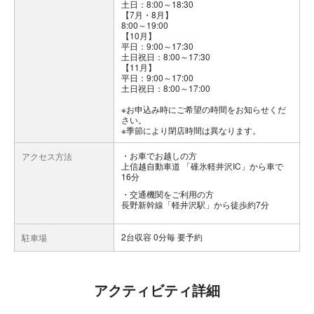
土日：8:00～18:30
【7月・8月】
8:00～19:00
【10月】
平日：9:00～17:30
土日祝日：8:00～17:30
【11月】
平日：9:00～17:00
土日祝日：8:00～17:00
※お申込み時にご希望の時間をお知らせくだ
さい。
※季節により閉店時間は異なります。
お車でお越しの方
アクセス方法
上信越自動車道 「碓氷軽井沢IC」から車で
16分
交通機関をご利用の方
長野新幹線「軽井沢駅」から徒歩約7分
2台収容 0分毎 要予約
駐車場
アクティビティ詳細