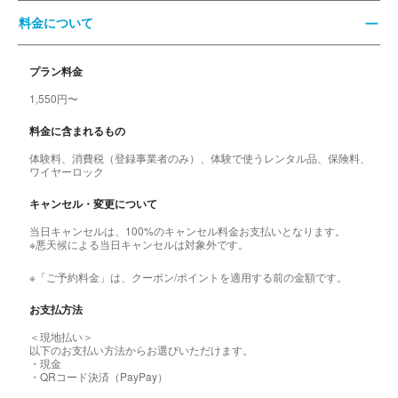
料金について
プラン料金
1,550円〜
料金に含まれるもの
体験料、消費税（登録事業者のみ）、体験で使うレンタル品、保険料、
ワイヤーロック
キャンセル・変更について
当日キャンセルは、100%のキャンセル料金お支払いとなります。
※悪天候による当日キャンセルは対象外です。
※「ご予約料金」は、クーポン/ポイントを適用する前の金額です。
お支払方法
＜現地払い＞
以下のお支払い方法からお選びいただけます。
・現金
・QRコード決済（PayPay）