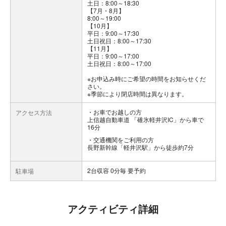
土日：8:00～18:30
【7月・8月】
8:00～19:00
【10月】
平日：9:00～17:30
土日祝日：8:00～17:30
【11月】
平日：9:00～17:00
土日祝日：8:00～17:00
※お申込み時にご希望の時間をお知らせくだ
さい。
※季節により閉店時間は異なります。
お車でお越しの方
アクセス方法
上信越自動車道 「碓氷軽井沢IC」から車で
16分
交通機関をご利用の方
長野新幹線「軽井沢駅」から徒歩約7分
2台収容 0分毎 要予約
駐車場
アクティビティ詳細