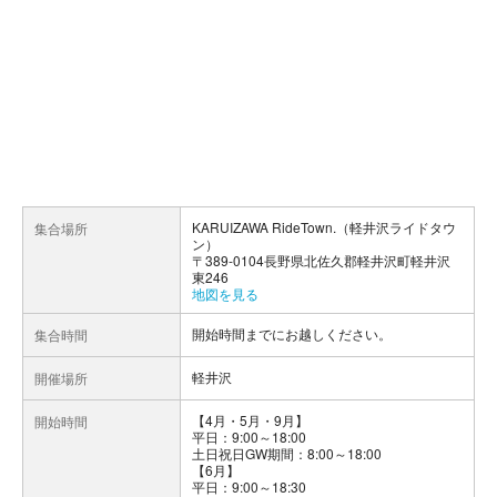
KARUIZAWA RideTown.（軽井沢ライドタウ
集合場所
ン）
〒389-0104長野県北佐久郡軽井沢町軽井沢
東246
地図を見る
開始時間までにお越しください。
集合時間
軽井沢
開催場所
【4月・5月・9月】
開始時間
平日：9:00～18:00
土日祝日GW期間：8:00～18:00
【6月】
平日：9:00～18:30