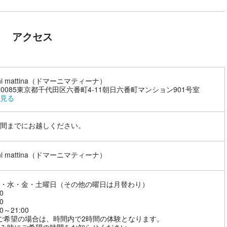
アクセス
ni mattina（ドマーニマティーナ）
2-0085東京都千代田区六番町4-11朝日六番町マンション901号室
見る
間までにお越しください。
ni mattina（ドマーニマティーナ）
・水・金・土曜日（その他の曜日は月替わり）
0
0
0～21:00
ご希望の場合は、時間内で2時間の体験となります。