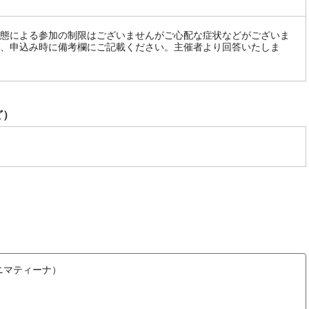
態による参加の制限はございませんがご心配な症状などがございま
、申込み時に備考欄にご記載ください。主催者より回答いたしま
ど）
マーニマティーナ）