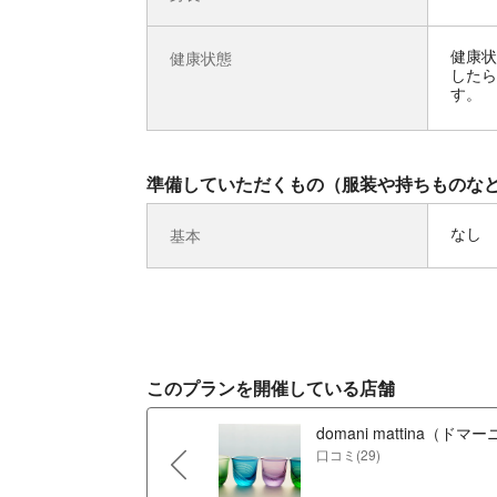
健康状
健康状態
したら
す。
準備していただくもの（服装や持ちものな
なし
基本
このプランを開催している店舗
domani mattina（ド
口コミ(29)