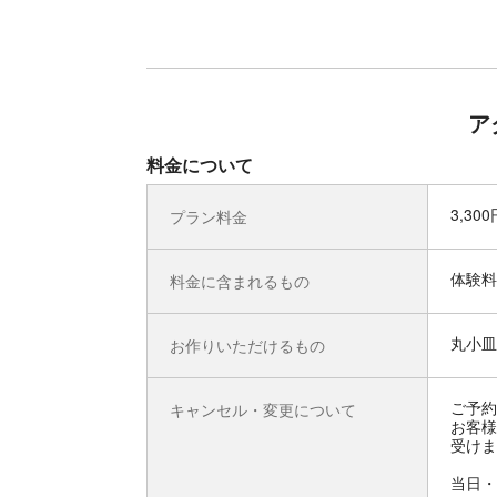
ア
料金について
3,30
プラン料金
体験料
料金に含まれるもの
丸小皿
お作りいただけるもの
ご予約
キャンセル・変更について
お客様
受けま
当日・