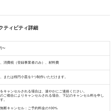
クティビティ詳細
0円〜
、消費税（登録事業者のみ）、材料費
、または楕円小皿を1つ制作いただけます。
をキャンセルされる場合は、速やかにご連絡ください。
のご都合によりキャンセルされる場合、下記のキャンセル料を申し
す。
無断キャンセル：ご予約料金の100%