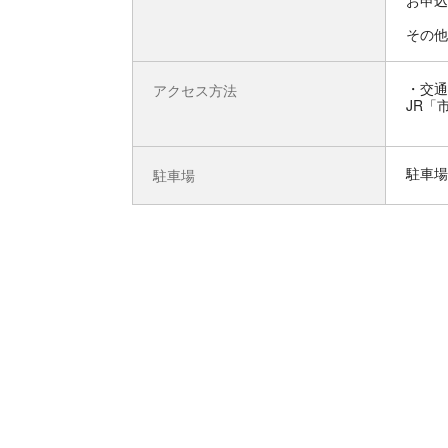
お申込
その他
交通
アクセス方法
JR「
駐車場
駐車場