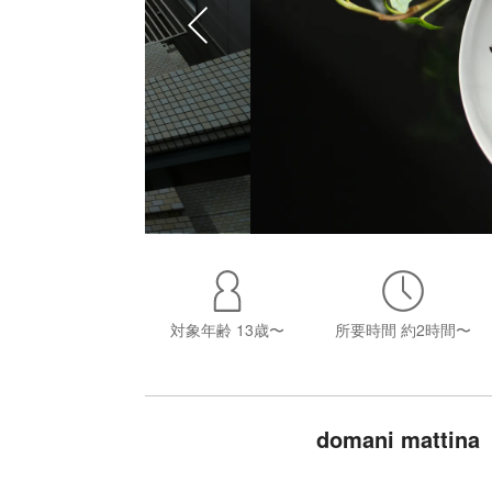
対象年齢
13歳〜
所要時間
約2時間〜
domani mat