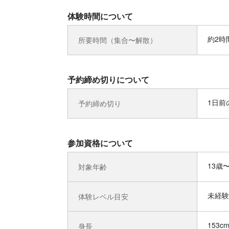
体験時間について
約2時
所要時間（集合〜解散）
予約締め切りについて
1日前の
予約締め切り
参加資格について
13歳
対象年齢
未経験
体験レベル目安
153c
身長