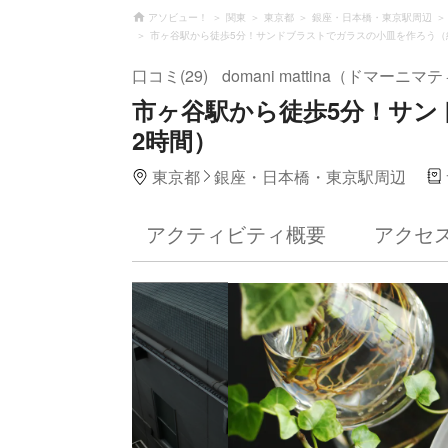
アソビュー！
関東
東京都
銀座・日本橋・東京駅周辺
市ヶ谷駅から徒歩5分！サンドブラストでガラスの小皿を作ろう（
口コミ(29)
domani mattina（ドマーニ
市ヶ谷駅から徒歩5分！サン
2時間）
東京都
銀座・日本橋・東京駅周辺
アクティビティ概要
アクセ