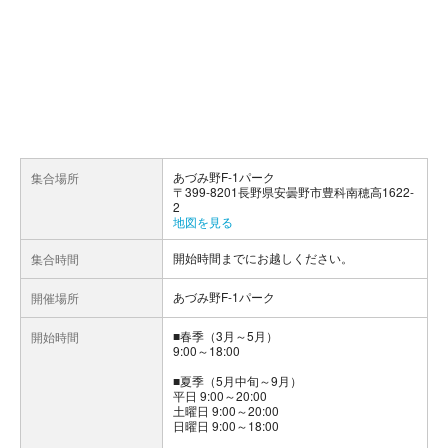
あづみ野F-1パーク
集合場所
〒399-8201長野県安曇野市豊科南穂高1622-
2
地図を見る
開始時間までにお越しください。
集合時間
あづみ野F-1パーク
開催場所
■春季（3月～5月）
開始時間
9:00～18:00
■夏季（5月中旬～9月）
平日 9:00～20:00
土曜日 9:00～20:00
日曜日 9:00～18:00