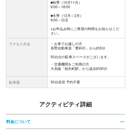
■秋季（10月11月）
9:00～18:00
■冬季（12月～2月）
9:00～日没
※お申込み時にご希望の時間をお知らせくだ
さい。
お車でお越しの方
アクセス方法
長野自動車道「豊科IC」から約5分
50台分の駐車スペースがございます。
交通機関をご利用の方
大糸線「柏矢町駅」から徒歩約30分
50台収容 予約不要
駐車場
アクティビティ詳細
料金について