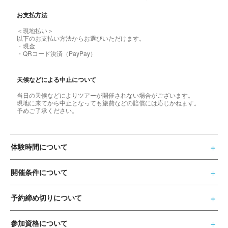
お支払方法
＜現地払い＞
以下のお支払い方法からお選びいただけます。
・現金
・QRコード決済（PayPay）
天候などによる中止について
当日の天候などによりツアーが開催されない場合がございます。
現地に来てから中止となっても旅費などの賠償には応じかねます。
予めご了承ください。
体験時間について
開催条件について
予約締め切りについて
参加資格について