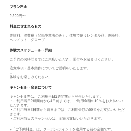
プラン料金
2,300円〜
料金に含まれるもの
体験料、消費税（登録事業者のみ）、体験で使うレンタル品、保険料、
ヘルメット、グローブ
体験のスケジュール・詳細
ご予約のお時間までにご来店いただき、受付をお済ませください。
↓
注意事項・基本動作についてご説明をいたします。
↓
体験をお楽しみください。
キャンセル・変更について
キャンセル料は、ご利用当日2週間前から発生いたします。
・ご利用当日2週間前から4日前までは、ご利用金額の10％をお支払いい
ただきます。
・ご利用当日3日前から前日までは、ご利用金額の50％をお支払いいただ
きます。
・ご利用当日のキャンセルは、全額お支払いいただきます。
※「ご予約料金」は、クーポン/ポイントを適用する前の金額です。