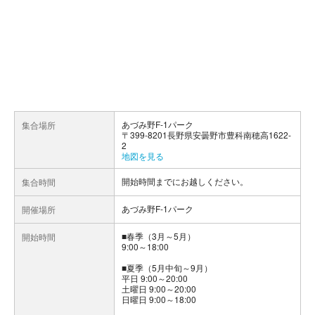
あづみ野F-1パーク
集合場所
〒399-8201長野県安曇野市豊科南穂高1622-
2
地図を見る
開始時間までにお越しください。
集合時間
あづみ野F-1パーク
開催場所
■春季（3月～5月）
開始時間
9:00～18:00
■夏季（5月中旬～9月）
平日 9:00～20:00
土曜日 9:00～20:00
日曜日 9:00～18:00