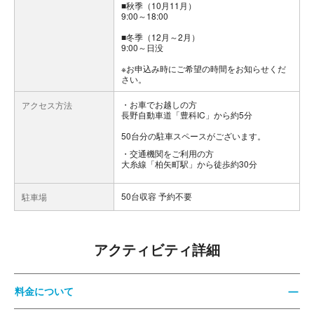
■秋季（10月11月）
9:00～18:00
■冬季（12月～2月）
9:00～日没
※お申込み時にご希望の時間をお知らせくだ
さい。
お車でお越しの方
アクセス方法
長野自動車道「豊科IC」から約5分
50台分の駐車スペースがございます。
交通機関をご利用の方
大糸線「柏矢町駅」から徒歩約30分
50台収容 予約不要
駐車場
アクティビティ詳細
料金について