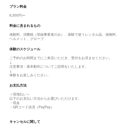
プラン料金
6,300円〜
料金に含まれるもの
体験料、消費税（登録事業者のみ）、体験で使うレンタル品、保険料、
ヘルメット、グローブ
体験のスケジュール
ご予約のお時間までにご来店いただき、受付をお済ませください。
↓
注意事項・基本動作についてご説明をいたします。
↓
体験をお楽しみください。
お支払方法
＜現地払い＞
以下のお支払い方法からお選びいただけます。
・現金
・QRコード決済（PayPay）
キャンセルに関して