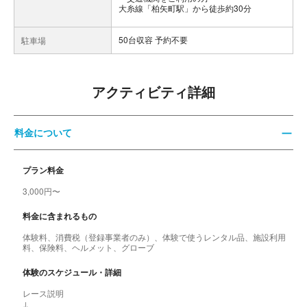
大糸線「柏矢町駅」から徒歩約30分
50台収容 予約不要
駐車場
アクティビティ詳細
料金について
プラン料金
3,000円〜
料金に含まれるもの
体験料、消費税（登録事業者のみ）、体験で使うレンタル品、施設利用
料、保険料、ヘルメット、グローブ
体験のスケジュール・詳細
レース説明
↓