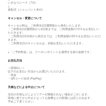
いきなりレース（7分）
↓
表彰式（シャンパン１本付）
キャンセル・変更について
キャンセル料は、ご利用当日2週間前から発生いたします。
・ご利用当日2週間前から4日前までは、ご利用金額の10％をお支払いい
ただきます。
・ご利用当日3日前から前日までは、ご利用金額の50％をお支払いいただ
きます。
・ご利用当日のキャンセルは、全額お支払いいただきます。
※「ご予約料金」は、クーポン/ポイントを適用する前の金額です。
お支払方法
＜現地払い＞
以下のお支払い方法からお選びいただけます。
・現金
・QRコード決済 (PayPay)
天候などによる中止について
当日の天候などによりツアーが開催されない場合がございます。
現地に来てから中止となっても旅費などの賠償には応じかねます。
予めご了承ください。