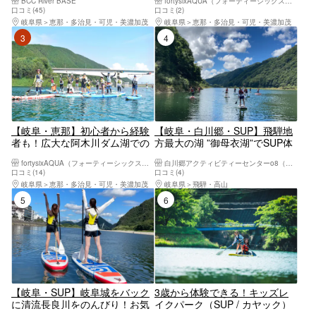
BCC River BASE
fortysixAQUA（フォーティーシックスアクア）
（2時間）
口コミ(45)
口コミ(2)
岐阜県
恵那・多治見・可児・美濃加茂
岐阜県
恵那・多治見・可児・美濃加茂
3位
4位
【岐阜・恵那】初心者から経験
【岐阜・白川郷・SUP】飛騨地
者も！広大な阿木川ダム湖での
方最大の湖 ”御母衣湖”でSUP体
んびりカヤック・SUP体験！
験♪（150分）初心者さんOK
fortysixAQUA（フォーティーシックスアクア）
白川郷アクティビティーセンターo8（オーエイト）
口コミ(14)
口コミ(4)
岐阜県
恵那・多治見・可児・美濃加茂
岐阜県
飛騨・高山
5位
6位
【岐阜・SUP】岐阜城をバック
3歳から体験できる！キッズレ
に清流長良川をのんびり！お気
イクパーク（SUP / カヤック）
軽サップ体験ツアー