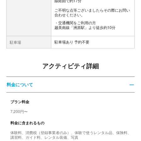
線経由で約17分
ご不明な点等ございましたらその際にお問い
合わせください。
交通機関をご利用の方
越美南線「洲原駅」より徒歩約10分
駐車場あり 予約不要
駐車場
アクティビティ詳細
料金について
プラン料金
7,200円〜
料金に含まれるもの
体験料、消費税（登録事業者のみ）、体験で使うレンタル品、保険料、
講習料、ガイド料、レンタル装備、写真