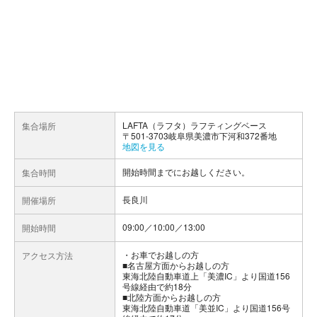
LAFTA（ラフタ）ラフティングベース
集合場所
〒501-3703岐阜県美濃市下河和372番地
地図を見る
開始時間までにお越しください。
集合時間
長良川
開催場所
09:00／10:00／13:00
開始時間
お車でお越しの方
アクセス方法
■名古屋方面からお越しの方
東海北陸自動車道上「美濃IC」より国道156
号線経由で約18分
■北陸方面からお越しの方
東海北陸自動車道「美並IC」より国道156号