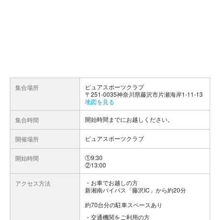
ピュアスポーツクラブ
集合場所
〒251-0035神奈川県藤沢市片瀬海岸1-11-13
地図を見る
開始時間までにお越しください。
集合時間
ピュアスポーツクラブ
開催場所
①9:30
開始時間
②13:00
お車でお越しの方
アクセス方法
新湘南バイパス「藤沢IC」から約20分
約70台分の駐車スペースあり
交通機関をご利用の方