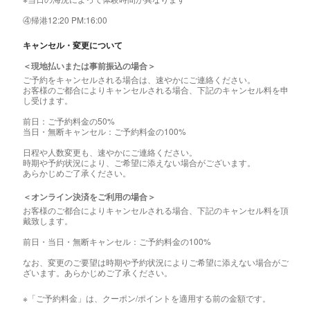
④帰港12:20 PM:16:00
キャンセル・変更について
＜現地払いまたは事前振込の場合＞
ご予約をキャンセルされる場合は、速やかにご連絡ください。
お客様のご都合によりキャンセルされる場合、下記のキャンセル料を申
し受けます。
前日：ご予約料金の50%
当日・無断キャンセル：ご予約料金の100%
日程や人数変更も、速やかにご連絡ください。
時期や予約状況により、ご希望に添えない場合がございます。
あらかじめご了承ください。
＜オンライン決済をご利用の場合＞
お客様のご都合によりキャンセルされる場合、下記のキャンセル料を頂
戴致します。
前日・当日・無断キャンセル：ご予約料金の100%
なお、変更のご要望は時期や予約状況によりご希望に添えない場合がご
ざいます。あらかじめご了承ください。
※「ご予約料金」は、クーポン/ポイントを適用する前の金額です。