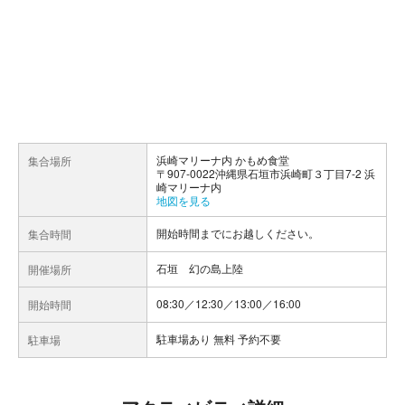
浜崎マリーナ内 かもめ食堂
集合場所
〒907-0022沖縄県石垣市浜崎町３丁目7-2 浜
崎マリーナ内
地図を見る
開始時間までにお越しください。
集合時間
石垣 幻の島上陸
開催場所
08:30／12:30／13:00／16:00
開始時間
駐車場あり 無料 予約不要
駐車場