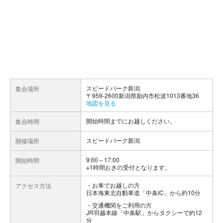
スピードパーク新潟
集合場所
〒959-2600新潟県胎内市松波1013番地36
地図を見る
開始時間までにお越しください。
集合時間
スピードパーク新潟
開催場所
9:00～17:00
開始時間
※1時間おきの受付となります。
お車でお越しの方
アクセス方法
日本海東北自動車道「中条IC」から約10分
交通機関をご利用の方
JR羽越本線「中条駅」からタクシーで約12
分