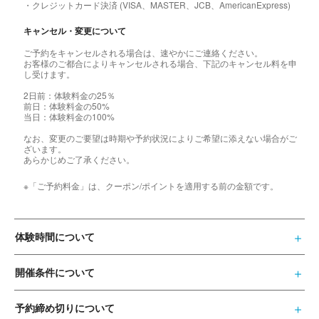
・クレジットカード決済 (VISA、MASTER、JCB、AmericanExpress)
キャンセル・変更について
ご予約をキャンセルされる場合は、速やかにご連絡ください。
お客様のご都合によりキャンセルされる場合、下記のキャンセル料を申
し受けます。
2日前：体験料金の25％
前日：体験料金の50%
当日：体験料金の100%
なお、変更のご要望は時期や予約状況によりご希望に添えない場合がご
ざいます。
あらかじめご了承ください。
※「ご予約料金」は、クーポン/ポイントを適用する前の金額です。
体験時間について
開催条件について
予約締め切りについて