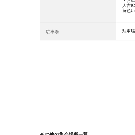
お車
人吉I
黄色い
駐車場
駐車場
その他の集合場所一覧