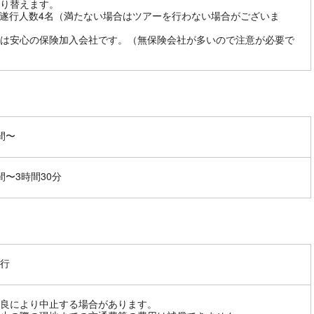
り替えます。
遂行人数4名（満たない場合はツアーを行わない場合がございま
は安心の保険加入会社です。（無保険会社が多いので注意が必要で
間〜
間〜3時間30分
行
良により中止する場合があります。