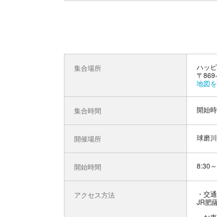
ハッピ
集合場所
〒86
地図を
開始時
集合時間
球磨川
開催場所
8:30～
開始時間
交通
アクセス方法
JR肥