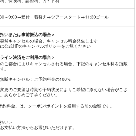
料、保険料、講習料、ガイド料
:30～9:00→受付・着替え→ツアースタート→11:30ゴール
払いまたは事前振込の場合＞
突然キャンセルの場合、キャンセル料金発生します
は公式HPのキャンセルポリシーをご覧ください
ライン決済をご利用の場合＞
のご都合によりキャンセルされる場合、下記のキャンセル料を頂戴
す。
無断キャンセル：ご予約料金の100%
変更のご要望は時期や予約状況によりご希望に添えない場合がござ
。あらかじめご了承ください。
予約料金」は、クーポン/ポイントを適用する前の金額です。
払い＞
お支払い方法からお選びいただけます。