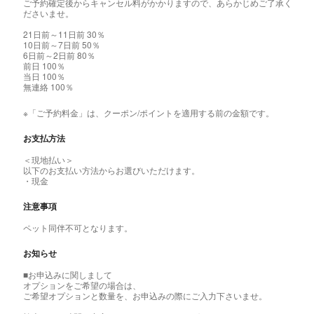
ご予約確定後からキャンセル料がかかりますので、あらかじめご了承く
ださいませ。
21日前～11日前 30％
10日前～7日前 50％
6日前～2日前 80％
前日 100％
当日 100％
無連絡 100％
※「ご予約料金」は、クーポン/ポイントを適用する前の金額です。
お支払方法
＜現地払い＞
以下のお支払い方法からお選びいただけます。
・現金
注意事項
ペット同伴不可となります。
お知らせ
■お申込みに関しまして
オプションをご希望の場合は、
ご希望オプションと数量を、お申込みの際にご入力下さいませ。