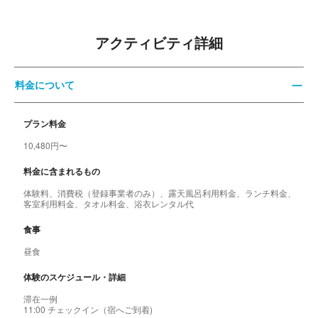
アクティビティ詳細
料金について
プラン料金
10,480円〜
料金に含まれるもの
体験料、消費税（登録事業者のみ）、露天風呂利用料金、ランチ料金、
客室利用料金、タオル料金、浴衣レンタル代
食事
昼食
体験のスケジュール・詳細
滞在一例
11:00 チェックイン（宿へご到着)