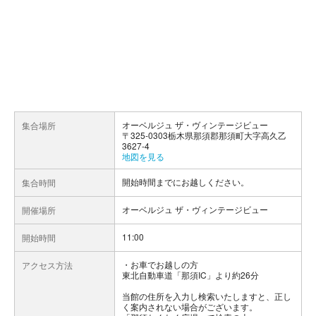
オーベルジュ ザ・ヴィンテージビュー
集合場所
〒325-0303栃木県那須郡那須町大字高久乙
3627-4
地図を見る
開始時間までにお越しください。
集合時間
オーベルジュ ザ・ヴィンテージビュー
開催場所
11:00
開始時間
お車でお越しの方
アクセス方法
東北自動車道「那須IC」より約26分
当館の住所を入力し検索いたしますと、正し
く案内されない場合がございます。