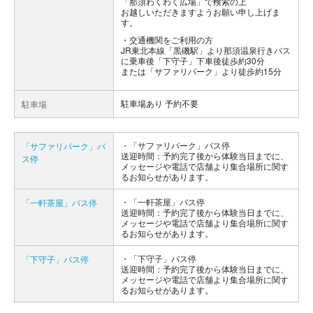
「那須わくわく広場」で検索の上
お越しいただきますようお願い申し上げま
す。
交通機関をご利用の方
JR東北本線「黒磯駅」より那須温泉行きバス
に乗車後「下守子」下車後徒歩約30分
または「サファリパーク」より徒歩約15分
駐車場あり 予約不要
駐車場
「サファリパーク」バス停
「サファリパーク」バ
送迎時間：予約完了後から体験当日までに、
ス停
メッセージや電話で店舗より集合場所に関す
るお知らせがあります。
「一軒茶屋」バス停
「一軒茶屋」バス停
送迎時間：予約完了後から体験当日までに、
メッセージや電話で店舗より集合場所に関す
るお知らせがあります。
「下守子」バス停
「下守子」バス停
送迎時間：予約完了後から体験当日までに、
メッセージや電話で店舗より集合場所に関す
るお知らせがあります。