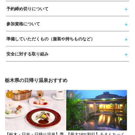
予約締め切りについて
参加資格について
準備していただくもの（服装や持ちものなど）
安全に対する取り組み
栃木県の日帰り温泉おすすめ
1位
2位
【栃木・日光・日帰り温泉】季
【最大16%割引】ろまんちっく