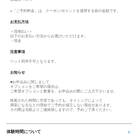
※「ご予約料金」は、クーポン/ポイントを適用する前の金額です。
お支払方法
＜現地払い＞
以下のお支払い方法からお選びいただけます。
・現金
注意事項
ペット同伴不可となります。
お知らせ
■お申込みに関しまして
オプションをご希望の場合は、
ご希望オプションと数量を、お申込みの際にご入力下さいませ。
検索された時間に空室であっても、タイミングによって
満室になるなどの理由でご予約が成立しない場合があります。
その際は当館よりご連絡致しますので、予めご了承ください。
体験時間について