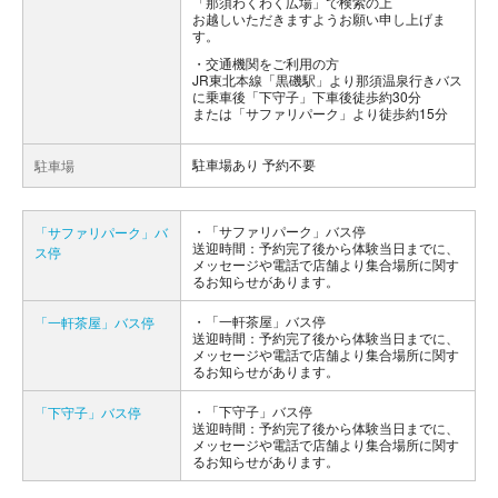
「那須わくわく広場」で検索の上
お越しいただきますようお願い申し上げま
す。
交通機関をご利用の方
JR東北本線「黒磯駅」より那須温泉行きバス
に乗車後「下守子」下車後徒歩約30分
または「サファリパーク」より徒歩約15分
駐車場あり 予約不要
駐車場
「サファリパーク」バス停
「サファリパーク」バ
送迎時間：予約完了後から体験当日までに、
ス停
メッセージや電話で店舗より集合場所に関す
るお知らせがあります。
「一軒茶屋」バス停
「一軒茶屋」バス停
送迎時間：予約完了後から体験当日までに、
メッセージや電話で店舗より集合場所に関す
るお知らせがあります。
「下守子」バス停
「下守子」バス停
送迎時間：予約完了後から体験当日までに、
メッセージや電話で店舗より集合場所に関す
るお知らせがあります。