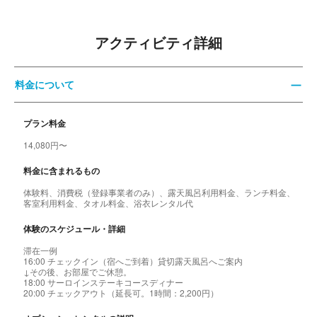
アクティビティ詳細
料金について
プラン料金
14,080円〜
料金に含まれるもの
体験料、消費税（登録事業者のみ）、露天風呂利用料金、ランチ料金、
客室利用料金、タオル料金、浴衣レンタル代
体験のスケジュール・詳細
滞在一例
16:00 チェックイン（宿へご到着）貸切露天風呂へご案内
↓その後、お部屋でご休憩。
18:00 サーロインステーキコースディナー
20:00 チェックアウト（延長可。1時間：2,200円）