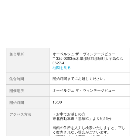
オーベルジュ ザ・ヴィンテージビュー
集合場所
〒325-0303栃木県那須郡那須町大字高久乙
3627-4
地図を見る
開始時間までにお越しください。
集合時間
オーベルジュ ザ・ヴィンテージビュー
開催場所
16:00
開始時間
お車でお越しの方
アクセス方法
東北自動車道「那須IC」より約26分
当館の住所を入力し検索いたしますと、正し
く案内されない場合がございます。