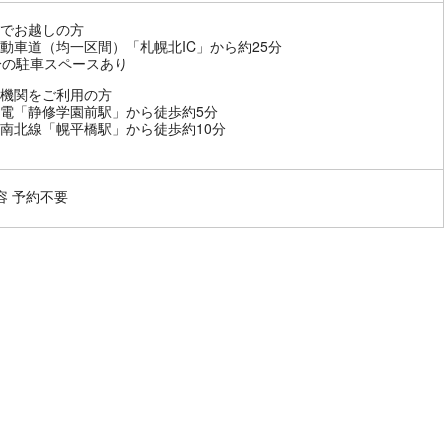
でお越しの方
動車道（均一区間）「札幌北IC」から約25分
分の駐車スペースあり
機関をご利用の方
電「静修学園前駅」から徒歩約5分
南北線「幌平橋駅」から徒歩約10分
容 予約不要