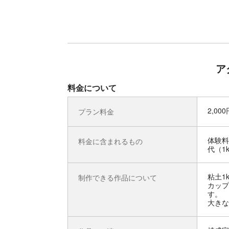
ア
料金について
2,00
プラン料金
体験料
料金に含まれるもの
代（1
粘土1
制作できる作品について
カップ
す。
大きな