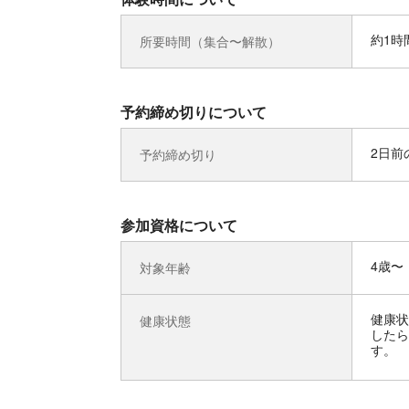
約1時
所要時間（集合〜解散）
予約締め切りについて
2日前の
予約締め切り
参加資格について
4歳〜
対象年齢
健康状
健康状態
したら
す。