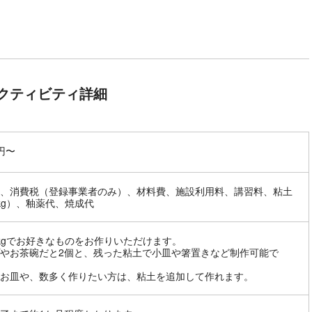
クティビティ詳細
0円〜
、消費税（登録事業者のみ）、材料費、施設利用料、講習料、粘土
kg）、釉薬代、焼成代
kgでお好きなものをお作りいただけます。
やお茶碗だと2個と、残った粘土で小皿や箸置きなど制作可能で
お皿や、数多く作りたい方は、粘土を追加して作れます。