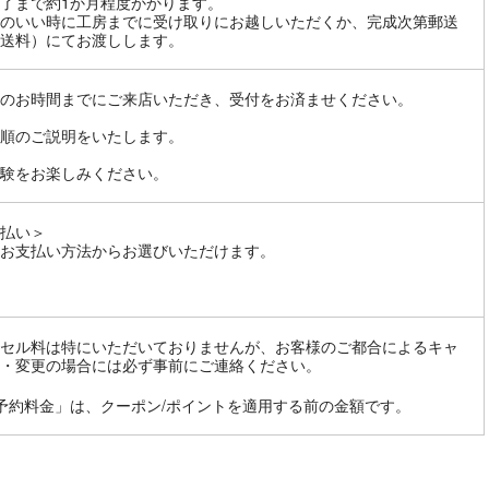
了まで約1か月程度かかります。
のいい時に工房までに受け取りにお越しいただくか、完成次第郵送
送料）にてお渡しします。
のお時間までにご来店いただき、受付をお済ませください。
順のご説明をいたします。
験をお楽しみください。
払い＞
お支払い方法からお選びいただけます。
セル料は特にいただいておりませんが、お客様のご都合によるキャ
・変更の場合には必ず事前にご連絡ください。
予約料金」は、クーポン/ポイントを適用する前の金額です。