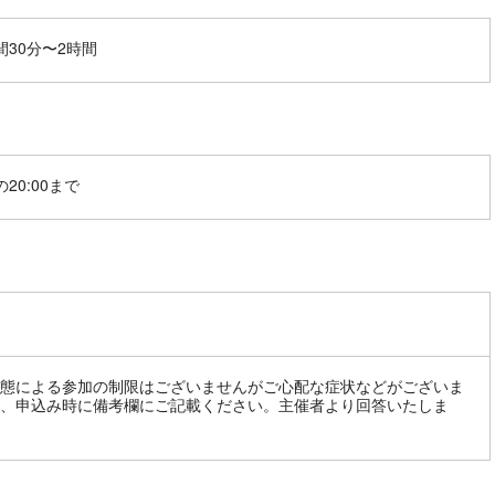
間30分〜2時間
20:00まで
態による参加の制限はございませんがご心配な症状などがございま
、申込み時に備考欄にご記載ください。主催者より回答いたしま