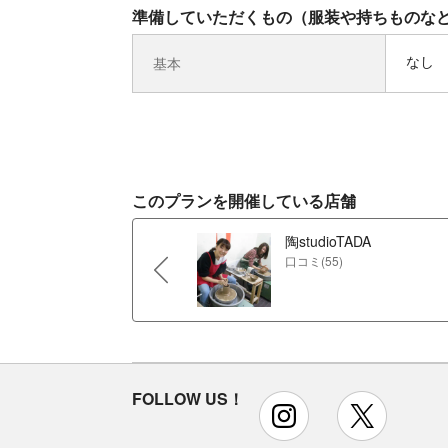
準備していただくもの（服装や持ちものな
なし
基本
このプランを開催している店舗
陶studioTADA
口コミ(55)
FOLLOW US！
instagram
x