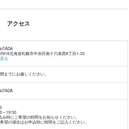
アクセス
ioTADA
4-0916北海道札幌市中央区南十六条西8丁目1-33
見る
間までにお越しください。
ioTADA
0
0～19:30
込み時にご希望の時間をお知らせください。
希望の場合はお申込時に時間をご記入ください。