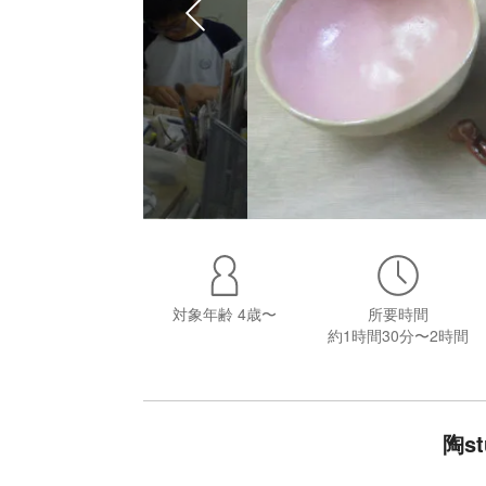
対象年齢
4歳〜
所要時間
約1時間30分〜2時間
陶s