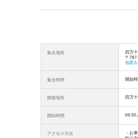
四万十
集合場所
〒78
地図を
開始時
集合時間
四万十
開催場所
09:30
開始時間
お車
アクセス方法
松山自