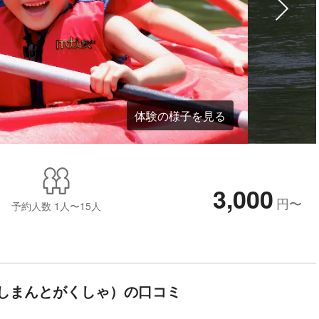
体験の様子を見る
3,000
円
〜
予約人数
1人〜15人
しまんとがくしゃ）の口コミ