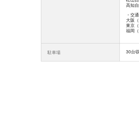
高知自
交通
大阪（
東京（
福岡（
30台
駐車場