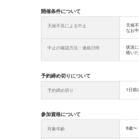
開催条件について
天候不
天候不良による中止
なお中
状況に
中止の確認方法・連絡日時
絡いた
予約締め切りについて
1日前の
予約締め切り
参加資格について
8歳〜
対象年齢