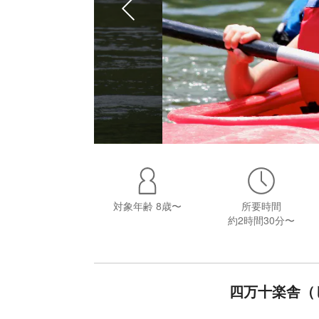
対象年齢
8歳〜
所要時間
約2時間30分〜
四万十楽舎（