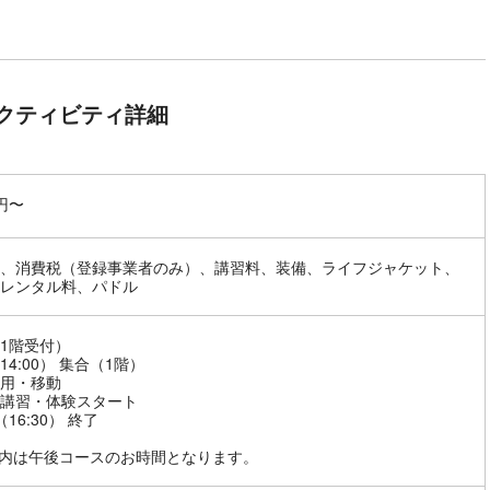
クティビティ詳細
0円〜
、消費税（登録事業者のみ）、講習料、装備、ライフジャケット、
レンタル料、パドル
1階受付）
（14:00） 集合（1階）
用・移動
講習・体験スタート
0（16:30） 終了
）内は午後コースのお時間となります。