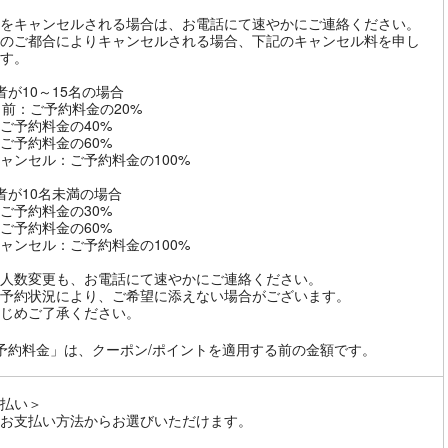
をキャンセルされる場合は、お電話にて速やかにご連絡ください。
のご都合によりキャンセルされる場合、下記のキャンセル料を申し
す。
者が10～15名の場合
日前：ご予約料金の20%
ご予約料金の40%
ご予約料金の60%
ャンセル：ご予約料金の100%
者が10名未満の場合
ご予約料金の30%
ご予約料金の60%
ャンセル：ご予約料金の100%
人数変更も、お電話にて速やかにご連絡ください。
予約状況により、ご希望に添えない場合がございます。
じめご了承ください。
予約料金」は、クーポン/ポイントを適用する前の金額です。
払い＞
お支払い方法からお選びいただけます。