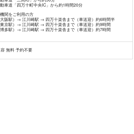
動車道「四万十町中央IC」から約1時間20分
機関をご利用の方
大阪駅）→ 江川崎駅 → 四万十楽舎まで（車送迎）約6時間半
東京駅）→ 江川崎駅 → 四万十楽舎まで（車送迎）約9時間
博多駅）→ 江川崎駅 → 四万十楽舎まで（車送迎）約7時間
収容 無料 予約不要