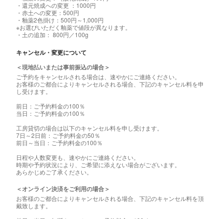
・還元焼成への変更 ：1000円
・赤土への変更：500円
・釉薬2色掛け：500円～1,000円
※お選びいただく釉薬で値段が異なります。
・土の追加： 800円／100g
キャンセル・変更について
＜現地払いまたは事前振込の場合＞
ご予約をキャンセルされる場合は、速やかにご連絡ください。
お客様のご都合によりキャンセルされる場合、下記のキャンセル料を申
し受けます。
前日：ご予約料金の100％
当日：ご予約料金の100％
工房貸切の場合は以下のキャンセル料を申し受けます。
7日～2日前：ご予約料金の50％
前日～当日：ご予約料金の100％
日程や人数変更も、速やかにご連絡ください。
時期や予約状況により、ご希望に添えない場合がございます。
あらかじめご了承ください。
＜オンライン決済をご利用の場合＞
お客様のご都合によりキャンセルされる場合、下記のキャンセル料を頂
戴致します。