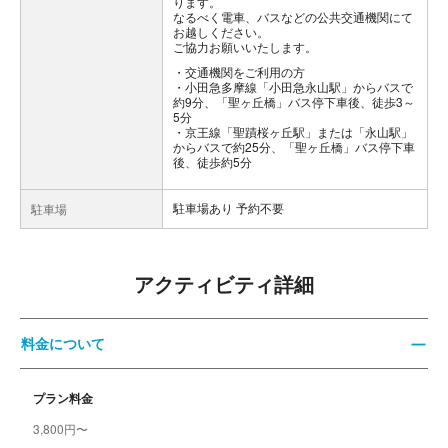
ります。
なるべく電車、バスなどの公共交通機関にて
お越しください。
ご協力お願いいたします。
交通機関をご利用の方
・小田急多摩線「小田急永山駅」からバスで
約9分、「聖ヶ丘橋」バス停下車後、徒歩3～
5分
・京王線「聖蹟桜ヶ丘駅」または「永山駅」
からバスで約25分、「聖ヶ丘橋」バス停下車
後、徒歩約5分
駐車場あり 予約不要
駐車場
アクティビティ詳細
料金について
プラン料金
3,800円〜