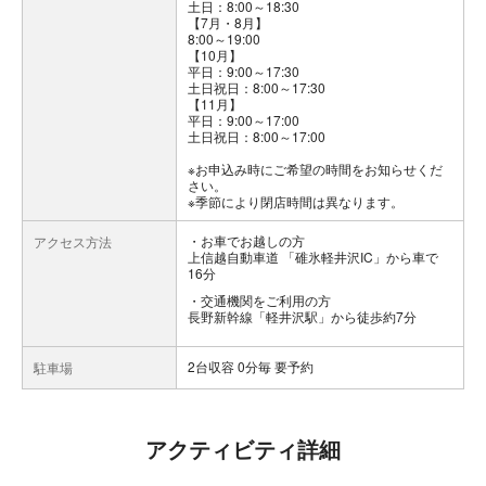
土日：8:00～18:30
【7月・8月】
8:00～19:00
【10月】
平日：9:00～17:30
土日祝日：8:00～17:30
【11月】
平日：9:00～17:00
土日祝日：8:00～17:00
※お申込み時にご希望の時間をお知らせくだ
さい。
※季節により閉店時間は異なります。
お車でお越しの方
アクセス方法
上信越自動車道 「碓氷軽井沢IC」から車で
16分
交通機関をご利用の方
長野新幹線「軽井沢駅」から徒歩約7分
2台収容 0分毎 要予約
駐車場
アクティビティ詳細