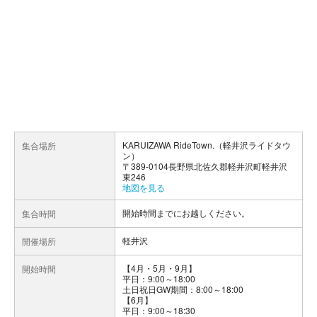
KARUIZAWA RideTown.（軽井沢ライドタウ
集合場所
ン）
〒389-0104長野県北佐久郡軽井沢町軽井沢
東246
地図を見る
開始時間までにお越しください。
集合時間
軽井沢
開催場所
【4月・5月・9月】
開始時間
平日：9:00～18:00
土日祝日GW期間：8:00～18:00
【6月】
平日：9:00～18:30