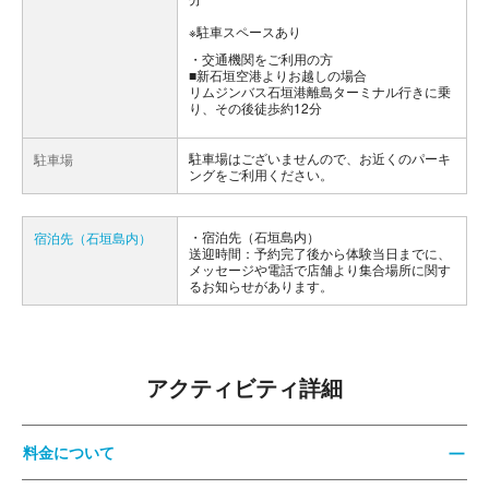
※駐車スペースあり
交通機関をご利用の方
■新石垣空港よりお越しの場合
リムジンバス石垣港離島ターミナル行きに乗
り、その後徒歩約12分
駐車場はございませんので、お近くのパーキ
駐車場
ングをご利用ください。
宿泊先（石垣島内）
宿泊先（石垣島内）
送迎時間：予約完了後から体験当日までに、
メッセージや電話で店舗より集合場所に関す
るお知らせがあります。
アクティビティ詳細
料金について