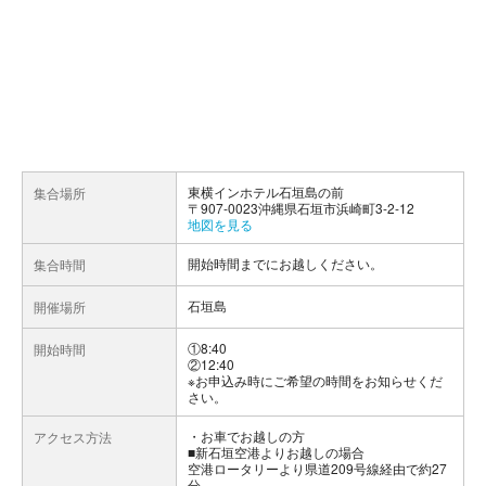
東横インホテル石垣島の前
集合場所
〒907-0023沖縄県石垣市浜崎町3-2-12
地図を見る
開始時間までにお越しください。
集合時間
石垣島
開催場所
①8:40
開始時間
②12:40
※お申込み時にご希望の時間をお知らせくだ
さい。
お車でお越しの方
アクセス方法
■新石垣空港よりお越しの場合
空港ロータリーより県道209号線経由で約27
分