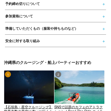
予約締め切りについて
参加資格について
準備していただくもの（服装や持ちものなど）
安全に対する取り組み
沖縄県のクルージング・船上パーティーおすすめ
1位
2位
【石垣島・星空クルージング】
SNSで話題のカフェのアトラク