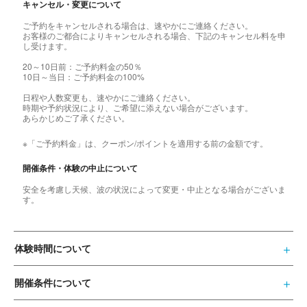
キャンセル・変更について
ご予約をキャンセルされる場合は、速やかにご連絡ください。
お客様のご都合によりキャンセルされる場合、下記のキャンセル料を申
し受けます。
20～10日前：ご予約料金の50％
10日～当日：ご予約料金の100%
日程や人数変更も、速やかにご連絡ください。
時期や予約状況により、ご希望に添えない場合がございます。
あらかじめご了承ください。
※「ご予約料金」は、クーポン/ポイントを適用する前の金額です。
開催条件・体験の中止について
安全を考慮し天候、波の状況によって変更・中止となる場合がございま
す。
体験時間について
開催条件について