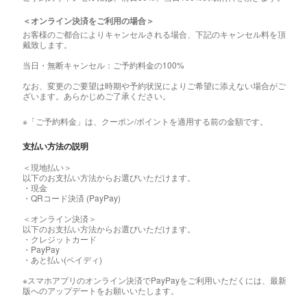
＜オンライン決済をご利用の場合＞
お客様のご都合によりキャンセルされる場合、下記のキャンセル料を頂
戴致します。
当日・無断キャンセル：ご予約料金の100%
なお、変更のご要望は時期や予約状況によりご希望に添えない場合がご
ざいます。あらかじめご了承ください。
※「ご予約料金」は、クーポン/ポイントを適用する前の金額です。
支払い方法の説明
＜現地払い＞
以下のお支払い方法からお選びいただけます。
・現金
・QRコード決済 (PayPay)
＜オンライン決済＞
以下のお支払い方法からお選びいただけます。
・クレジットカード
・PayPay
・あと払い(ペイディ)
※スマホアプリのオンライン決済でPayPayをご利用いただくには、最新
版へのアップデートをお願いいたします。