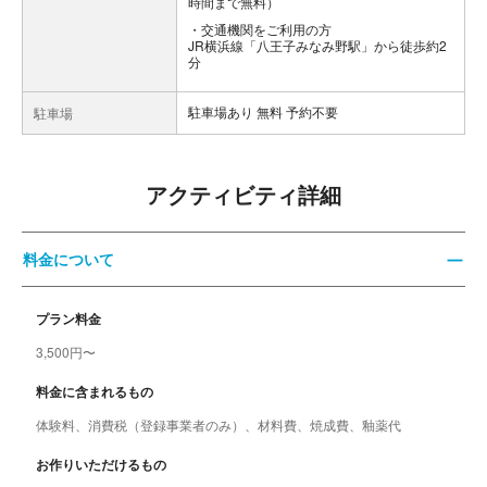
時間まで無料）
交通機関をご利用の方
JR横浜線「八王子みなみ野駅」から徒歩約2
分
駐車場あり 無料 予約不要
駐車場
アクティビティ詳細
料金について
プラン料金
3,500円〜
料金に含まれるもの
体験料、消費税（登録事業者のみ）、材料費、焼成費、釉薬代
お作りいただけるもの