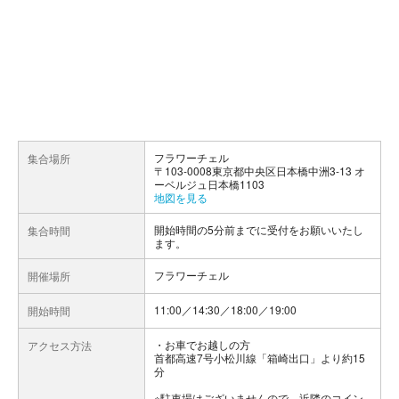
フラワーチェル
集合場所
〒103-0008東京都中央区日本橋中洲3-13 オ
ーベルジュ日本橋1103
地図を見る
開始時間の5分前までに受付をお願いいたし
集合時間
ます。
フラワーチェル
開催場所
11:00／14:30／18:00／19:00
開始時間
お車でお越しの方
アクセス方法
首都高速7号小松川線「箱崎出口」より約15
分
※駐車場はございませんので、近隣のコイン