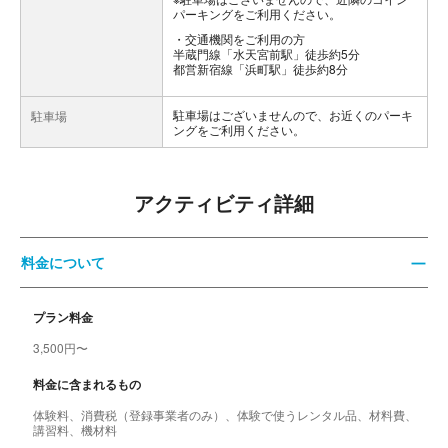
パーキングをご利用ください。
交通機関をご利用の方
半蔵門線「水天宮前駅」徒歩約5分
都営新宿線「浜町駅」徒歩約8分
駐車場はございませんので、お近くのパーキ
駐車場
ングをご利用ください。
アクティビティ詳細
料金について
プラン料金
3,500円〜
料金に含まれるもの
体験料、消費税（登録事業者のみ）、体験で使うレンタル品、材料費、
講習料、機材料