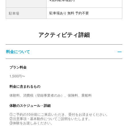
駐車場あり 無料 予約不要
駐車場
アクティビティ詳細
料金について
プラン料金
1,500円〜
料金に含まれるもの
体験料、消費税（登録事業者のみ）、保険料、乗船料
体験のスケジュール・詳細
①ご予約の10分前にご来店いただき、受付をお済ませください。
②注意事項・基本動作についてご説明をいたします。
③体験をお楽しみください。