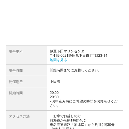
伊豆下田マリンセンター
集合場所
〒415-0021静岡県下田市1丁目23-14
地図を見る
開始時間までにお越しください。
集合時間
下田港
開催場所
20:00
開始時間
20:30
※お申込み時にご希望の時間をお知らせくだ
さい。
お車でお越しの方
アクセス方法
熱海市から約1時間40分
東名高速道路「沼津IC」から約1時間30分
※無料駐車場あり