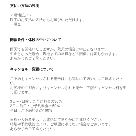
支払い方法の説明
＜現地払い＞
以下のお支払い方法からお選びいただけます。
・現金
開催条件・体験の中止について
雨天でも開催いたしますが、荒天の場合は中止となります。
中止となった場合、現地までの旅費などの賠償には応じかねます。
あらかじめご了承ください。
キャンセル・変更について
ご予約をキャンセルされる場合は、お電話にて速やかにご連絡くださ
い。
お客様のご都合によりキャンセルされる場合、下記のキャンセル料を申
し受けます。
3日～7日前：ご予約料金の30%
2日～前日：ご予約料金の50%
当日：ご予約料金の100%
日程や人数変更も、お電話にて速やかにご連絡ください。
時期や予約状況により、ご希望に添えない場合がございます。
あらかじめご了承ください。