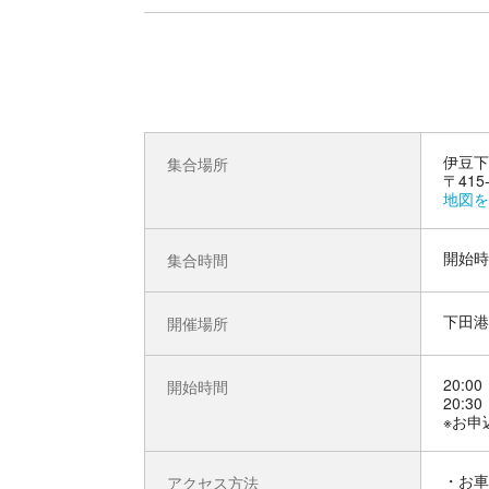
伊豆下
集合場所
〒415
地図を
開始時
集合時間
下田港
開催場所
20:00
開始時間
20:30
※お申
お車
アクセス方法