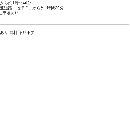
から約1時間40分
速道路「沼津IC」から約1時間30分
駐車場あり
あり 無料 予約不要