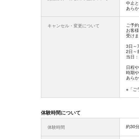
中止と
あらか
ご予約
キャンセル・変更について
お客様
受けま
3日～
2日～
当日：
日程や
時期や
あらか
※「ご
体験時間について
約30
体験時間