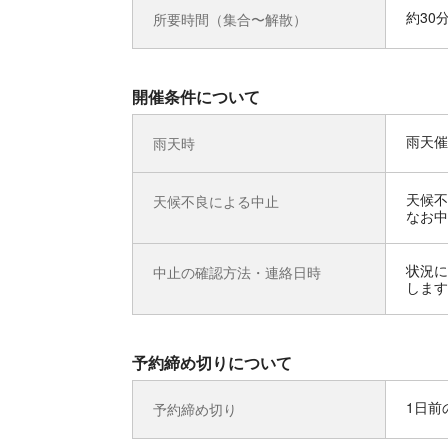
約30
所要時間（集合〜解散）
開催条件について
雨天催
雨天時
天候不
天候不良による中止
なお中
状況に
中止の確認方法・連絡日時
します
予約締め切りについて
1日前の
予約締め切り