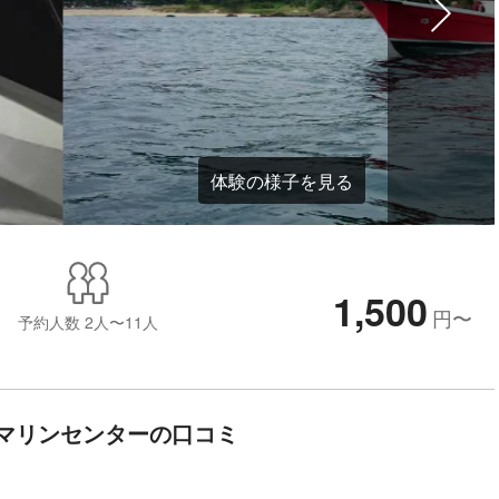
体験の様子を見る
1,500
円
〜
予約人数
2人〜11人
マリンセンターの口コミ