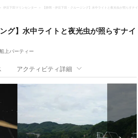
伊豆下田マリンセンター
【静岡・伊豆下田・クルージング】水中ライトと夜光虫が照らすナ
ジング】水中ライトと夜光虫が照らすナイ
船上パーティー
ス
アクティビティ詳細