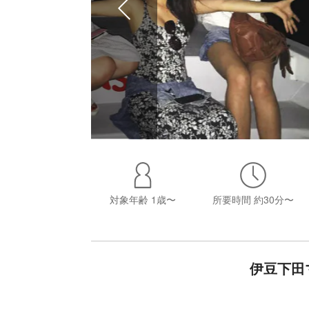
対象年齢
1歳〜
所要時間
約30分〜
伊豆下田