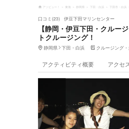
アソビュー！
東海
静岡県
下田・白浜
下田市・白浜
口コミ(23)
伊豆下田マリンセンター
【静岡・伊豆下田・クルー
トクルージング！
静岡県
下田・白浜
クルージング・
アクティビティ概要
アクセ