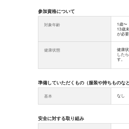
参加資格について
1歳〜
対象年齢
13歳
が必要
健康状
健康状態
したら
す。
準備していただくもの（服装や持ちものな
なし
基本
安全に対する取り組み