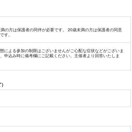
未満の方は保護者の同伴が必要です。 20歳未満の方は保護者の同意
です。
態による参加の制限はございませんがご心配な症状などがございま
、申込み時に備考欄にご記載ください。主催者より回答いたしま
ど）