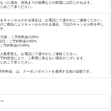
なった場合、現地までの旅費などの賠償には応じかねます。
じめご了承ください。
をキャンセルされる場合は、お電話にて速やかにご連絡ください。
のご都合によりキャンセルされる場合、下記のキャンセル料を申し
す。
7日前：ご予約料金の30%
前日：ご予約料金の50%
ご予約料金の100%
人数変更も、お電話にて速やかにご連絡ください。
予約状況により、ご希望に添えない場合がございます。
じめご了承ください。
予約料金」は、クーポン/ポイントを適用する前の金額です。
分〜