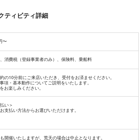
クティビティ詳細
0円〜
、消費税（登録事業者のみ）、保険料、乗船料
約の10分前にご来店いただき、受付をお済ませください。
事項・基本動作についてご説明をいたします。
をお楽しみください。
払い＞
お支払い方法からお選びいただけます。
も開催いたしますが、荒天の場合は中止となります。