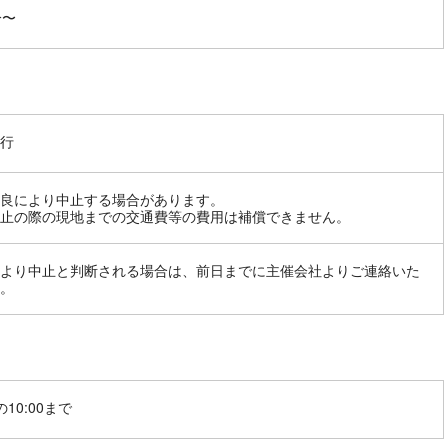
分〜
行
良により中止する場合があります。
止の際の現地までの交通費等の費用は補償できません。
より中止と判断される場合は、前日までに主催会社よりご連絡いた
。
10:00まで