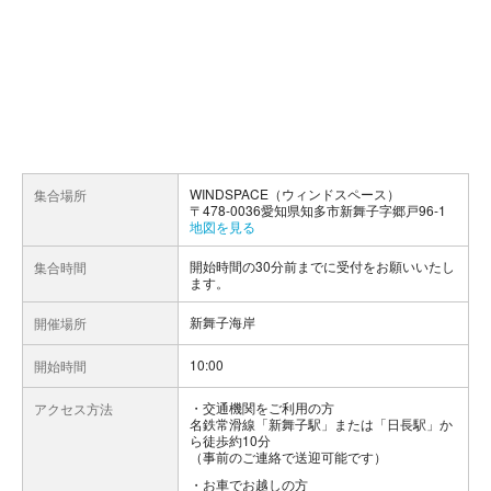
WINDSPACE（ウィンドスペース）
集合場所
〒478-0036愛知県知多市新舞子字郷戸96-1
地図を見る
開始時間の30分前までに受付をお願いいたし
集合時間
ます。
新舞子海岸
開催場所
10:00
開始時間
交通機関をご利用の方
アクセス方法
名鉄常滑線「新舞子駅」または「日長駅」か
ら徒歩約10分
（事前のご連絡で送迎可能です）
お車でお越しの方