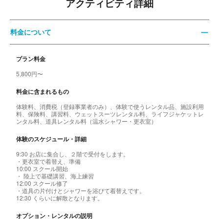
アクティビティ詳細
料金について
プラン料金
5,800円〜
料金に含まれるもの
体験料、消費税（登録事業者のみ）、体験で使うレンタル品、施設利用
料、保険料、講習料、ウェットスーツレンタル料、ライフジャケットレ
ンタル料、道具レンタル料（温水シャワー・更衣室）
体験のスケジュール・詳細
9:30 お店に集合し、２階で受付をします。
・更衣室で着替え、準備
10:00 スクール開始
・ 陸上で基礎講習、海上練習
12:00 スクール修了
・道具の片付けとシャワーを浴びて着替えです。
12:30 くらいに解散となります。
オプション・レンタルの説明