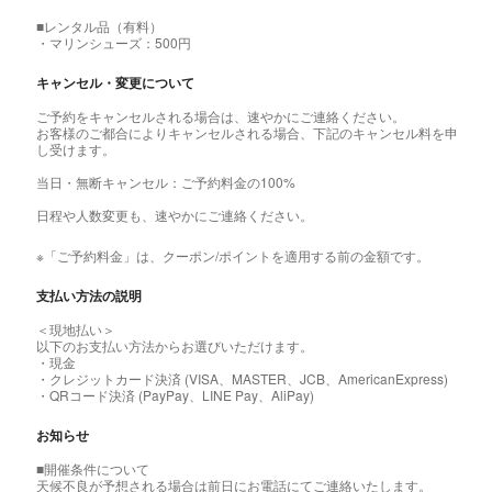
■レンタル品（有料）
・マリンシューズ：500円
キャンセル・変更について
ご予約をキャンセルされる場合は、速やかにご連絡ください。
お客様のご都合によりキャンセルされる場合、下記のキャンセル料を申
し受けます。
当日・無断キャンセル：ご予約料金の100%
日程や人数変更も、速やかにご連絡ください。
※「ご予約料金」は、クーポン/ポイントを適用する前の金額です。
支払い方法の説明
＜現地払い＞
以下のお支払い方法からお選びいただけます。
・現金
・クレジットカード決済 (VISA、MASTER、JCB、AmericanExpress)
・QRコード決済 (PayPay、LINE Pay、AliPay)
お知らせ
■開催条件について
天候不良が予想される場合は前日にお電話にてご連絡いたします。