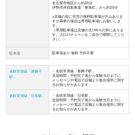
名古屋市南区から約30分
伊勢湾岸自動車道「東海IC」から約20分
※店舗の前に市営の無料駐車場が沢山ありま
すが満車の場合は専用駐車場にお願いしま
す。
（専用駐車場は店舗の北100ｍの所にありま
す。入口のチェーンをご自分で開閉してくだ
さい。）
駐車場あり 無料 予約不要
駐車場
名鉄常滑線「新舞子駅」
名鉄常滑線「新舞子
送迎時間：予約完了後から体験当日までに、
駅」
メッセージや電話で店舗より集合場所に関す
るお知らせがあります。
名鉄常滑線「日長駅」
名鉄常滑線「日長駅」
送迎時間：予約完了後から体験当日までに、
メッセージや電話で店舗より集合場所に関す
るお知らせがあります。