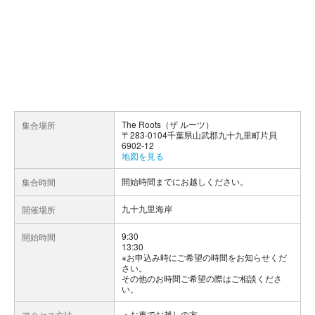
The Roots（ザ ルーツ）
集合場所
〒283-0104千葉県山武郡九十九里町片貝
6902-12
地図を見る
開始時間までにお越しください。
集合時間
九十九里海岸
開催場所
9:30
開始時間
13:30
※お申込み時にご希望の時間をお知らせくだ
さい。
その他のお時間ご希望の際はご相談くださ
い。
お車でお越しの方
アクセス方法