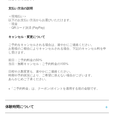
支払い方法の説明
＜現地払い＞
以下のお支払い方法からお選びいただけます。
・現金
・QRコード決済 (PayPay)
キャンセル・変更について
ご予約をキャンセルされる場合は、速やかにご連絡ください。
お客様のご都合によりキャンセルされる場合、下記のキャンセル料を申
し受けます。
前日：ご予約料金の50%
当日・無断キャンセル：ご予約料金の100%
日程や人数変更も、速やかにご連絡ください。
時期や予約状況により、ご希望に添えない場合がございます。
あらかじめご了承ください。
※「ご予約料金」は、クーポン/ポイントを適用する前の金額です。
体験時間について