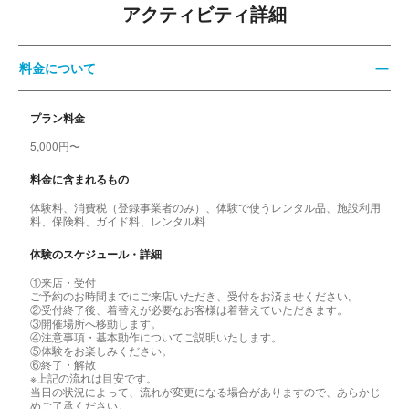
アクティビティ詳細
料金について
プラン料金
5,000円〜
料金に含まれるもの
体験料、消費税（登録事業者のみ）、体験で使うレンタル品、施設利用
料、保険料、ガイド料、レンタル料
体験のスケジュール・詳細
①来店・受付
ご予約のお時間までにご来店いただき、受付をお済ませください。
②受付終了後、着替えが必要なお客様は着替えていただきます。
③開催場所へ移動します。
④注意事項・基本動作についてご説明いたします。
⑤体験をお楽しみください。
⑥終了・解散
※上記の流れは目安です。
当日の状況によって、流れが変更になる場合がありますので、あらかじ
めご了承ください。