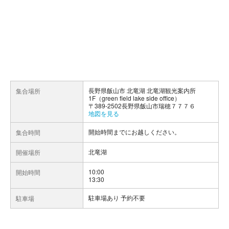
長野県飯山市 北竜湖 北竜湖観光案内所
集合場所
1F（green field lake side office）
〒389-2502長野県飯山市瑞穂７７７６
地図を見る
開始時間までにお越しください。
集合時間
北竜湖
開催場所
10:00
開始時間
13:30
駐車場あり 予約不要
駐車場