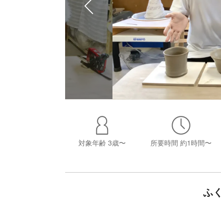
対象年齢
3歳〜
所要時間
約1時間〜
ふ