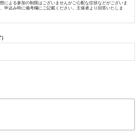
態による参加の制限はございませんがご心配な症状などがございま
、申込み時に備考欄にご記載ください。主催者より回答いたしま
ど）