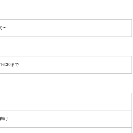
間〜
16:30まで
向け