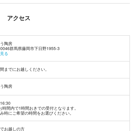
アクセス
う陶房
-0046群馬県藤岡市下日野1955-3
見る
間までにお越しください。
う陶房
16:30
お時間内で1時間おきでの受付となります。
み時にご希望の時間をお選びください。
でお越しの方