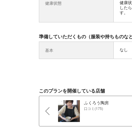
健康状
健康状態
したら
す。
準備していただくもの（服装や持ちものな
なし
基本
このプランを開催している店舗
ふくろう陶房
口コミ(175)