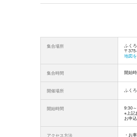
ふくろ
集合場所
〒375
地図を
開始時
集合時間
ふくろ
開催場所
9:30～
開始時間
※上記
お申込
お車
アクセス方法