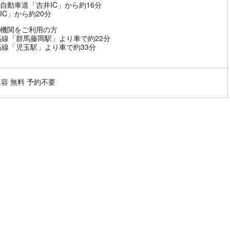
自動車道「吉井IC」から約16分
IC」から約20分
機関をご利用の方
高線「群馬藤岡駅」より車で約22分
高線「児玉駅」より車で約33分
収容 無料 予約不要