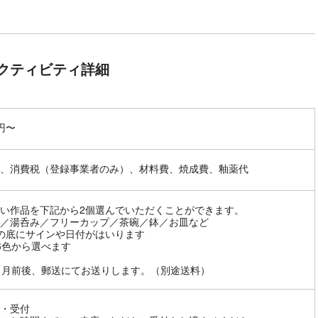
クティビティ詳細
0円〜
、消費税（登録事業者のみ）、材料費、焼成費、釉薬代
い作品を下記から2個選んでいただくことができます。
／湯呑み／フリーカップ／茶碗／鉢／お皿など
の底にサインや日付がはいります
6色から選べます
ヵ月前後、郵送にてお送りします。（別途送料）
・受付