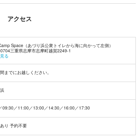
アクセス
ri Camp Space（あづり浜公衆トイレから海に向かって左側）
7-0704三重県志摩市志摩町越賀2249-1
見る
間までにお越しください。
浜
／09:30／11:00／13:00／14:30／16:00／17:30
あり 予約不要