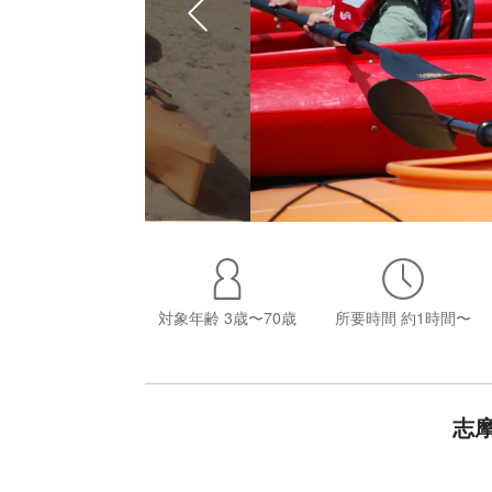
対象年齢
3歳〜70歳
所要時間
約1時間〜
志