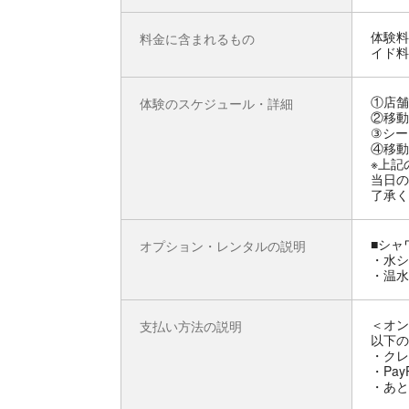
体験料
料金に含まれるもの
イド料
①店舗
体験のスケジュール・詳細
②移動
③シー
④移動
※上記
当日の
了承く
■シャ
オプション・レンタルの説明
・水シ
・温水
＜オン
支払い方法の説明
以下の
・クレ
・Pay
・あと