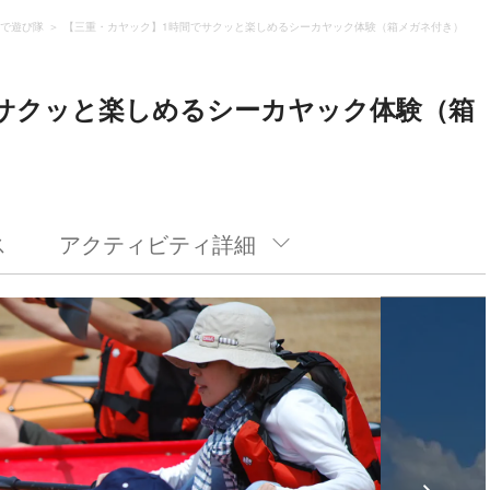
で遊び隊
【三重・カヤック】1時間でサクッと楽しめるシーカヤック体験（箱メガネ付き）
サクッと楽しめるシーカヤック体験（箱
ス
アクティビティ詳細