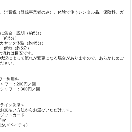
、消費税（登録事業者のみ）、体験で使うレンタル品、保険料、ガ
に集合・説明（約5分）
（約5分）
カヤック体験（約45分）
・解散（約5分）
の流れは目安です。
状況によって流れが変更になる場合がありますので、あらかじめご
ださい。
ワー利用料
ャワー：200円／回
シャワー：300円／回
ライン決済＞
お支払い方法からお選びいただけます。
ジットカード
Pay
払い(ペイディ)