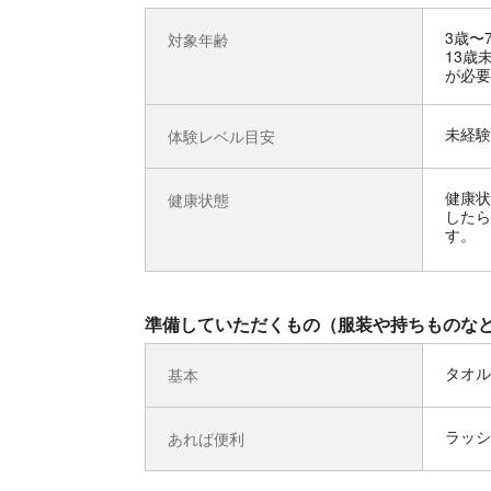
3歳〜
対象年齢
13歳
が必要
未経験
体験レベル目安
健康状
健康状態
したら
す。
準備していただくもの（服装や持ちものな
タオル
基本
ラッシ
あれば便利