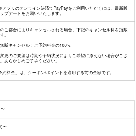
ホアプリのオンライン決済でPayPayをご利用いただくには、最新版
ップデートをお願いいたします。
のご都合によりキャンセルされる場合、下記のキャンセル料を頂戴
す。
無断キャンセル：ご予約料金の100%
変更のご要望は時期や予約状況によりご希望に添えない場合がござ
。あらかじめご了承ください。
予約料金」は、クーポン/ポイントを適用する前の金額です。
分〜
間〜