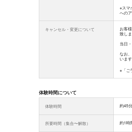
※スマ
へのア
お客様
キャンセル・変更について
致しま
当日・
なお、
います
※「ご
体験時間について
約45
体験時間
約1時
所要時間（集合〜解散）