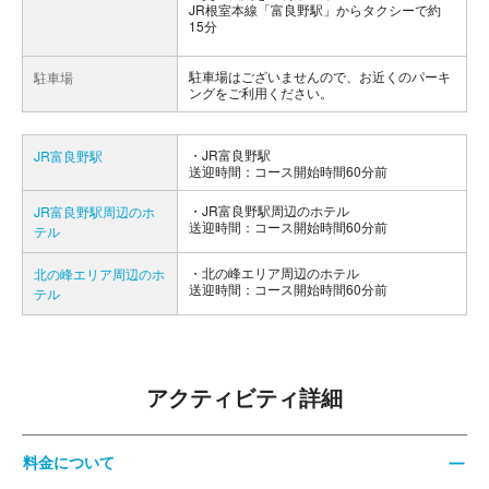
JR根室本線「富良野駅」からタクシーで約
15分
駐車場はございませんので、お近くのパーキ
駐車場
ングをご利用ください。
JR富良野駅
JR富良野駅
送迎時間：コース開始時間60分前
JR富良野駅周辺のホテル
JR富良野駅周辺のホ
送迎時間：コース開始時間60分前
テル
北の峰エリア周辺のホテル
北の峰エリア周辺のホ
送迎時間：コース開始時間60分前
テル
アクティビティ詳細
料金について