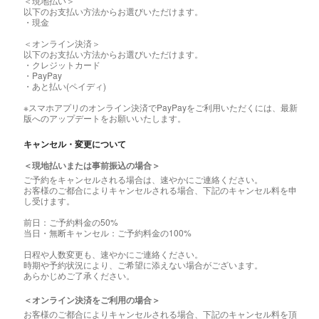
＜現地払い＞
以下のお支払い方法からお選びいただけます。
・現金
＜オンライン決済＞
以下のお支払い方法からお選びいただけます。
・クレジットカード
・PayPay
・あと払い(ペイディ)
※スマホアプリのオンライン決済でPayPayをご利用いただくには、最新
版へのアップデートをお願いいたします。
キャンセル・変更について
＜現地払いまたは事前振込の場合＞
ご予約をキャンセルされる場合は、速やかにご連絡ください。
お客様のご都合によりキャンセルされる場合、下記のキャンセル料を申
し受けます。
前日：ご予約料金の50%
当日・無断キャンセル：ご予約料金の100%
日程や人数変更も、速やかにご連絡ください。
時期や予約状況により、ご希望に添えない場合がございます。
あらかじめご了承ください。
＜オンライン決済をご利用の場合＞
お客様のご都合によりキャンセルされる場合、下記のキャンセル料を頂