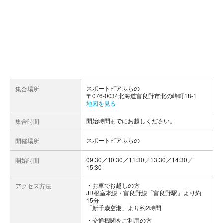
スポートピアふらの
集合場所
〒076-0034北海道富良野市北の峰町18‐1
地図を見る
開始時間までにお越しください。
集合時間
スポートピアふらの
開催場所
09:30／10:30／11:30／13:30／14:30／
開始時間
15:30
お車でお越しの方
アクセス方法
JR根室本線・富良野線「富良野駅」より約
15分
「新千歳空港」より約2時間
交通機関をご利用の方