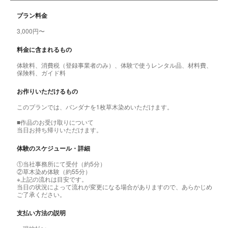
プラン料金
3,000円〜
料金に含まれるもの
体験料、消費税（登録事業者のみ）、体験で使うレンタル品、材料費、
保険料、ガイド料
お作りいただけるもの
このプランでは、バンダナを1枚草木染めいただけます。
■作品のお受け取りについて
当日お持ち帰りいただけます。
体験のスケジュール・詳細
①当社事務所にて受付（約5分）
②草木染め体験（約55分）
※上記の流れは目安です。
当日の状況によって流れが変更になる場合がありますので、あらかじめ
ご了承ください。
支払い方法の説明