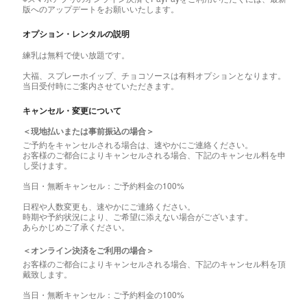
版へのアップデートをお願いいたします。
オプション・レンタルの説明
練乳は無料で使い放題です。
大福、スプレーホイップ、チョコソースは有料オプションとなります。
当日受付時にご案内させていただきます。
キャンセル・変更について
＜現地払いまたは事前振込の場合＞
ご予約をキャンセルされる場合は、速やかにご連絡ください。
お客様のご都合によりキャンセルされる場合、下記のキャンセル料を申
し受けます。
当日・無断キャンセル：ご予約料金の100%
日程や人数変更も、速やかにご連絡ください。
時期や予約状況により、ご希望に添えない場合がございます。
あらかじめご了承ください。
＜オンライン決済をご利用の場合＞
お客様のご都合によりキャンセルされる場合、下記のキャンセル料を頂
戴致します。
当日・無断キャンセル：ご予約料金の100%