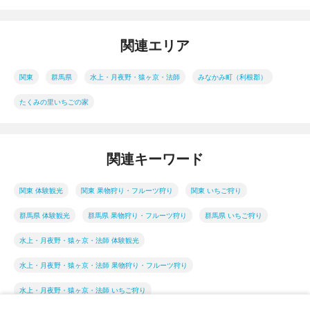
関連エリア
関東
群馬県
水上・月夜野・猿ヶ京・法師
みなかみ町（利根郡）
たくみの里いちごの家
関連キーワード
関東 体験観光
関東 果物狩り・フルーツ狩り
関東 いちご狩り
群馬県 体験観光
群馬県 果物狩り・フルーツ狩り
群馬県 いちご狩り
水上・月夜野・猿ヶ京・法師 体験観光
水上・月夜野・猿ヶ京・法師 果物狩り・フルーツ狩り
水上・月夜野・猿ヶ京・法師 いちご狩り