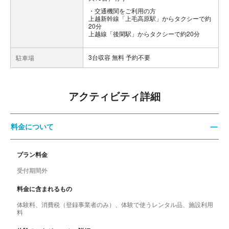
交通機関をご利用の方
上越新幹線「上毛高原駅」からタクシーで約
20分
上越線「後閑駅」からタクシーで約20分
3台収容 無料 予約不要
駐車場
アクティビティ詳細
料金について
プラン料金
受付期間外
料金に含まれるもの
体験料、消費税（登録事業者のみ）、体験で使うレンタル品、施設利用
料