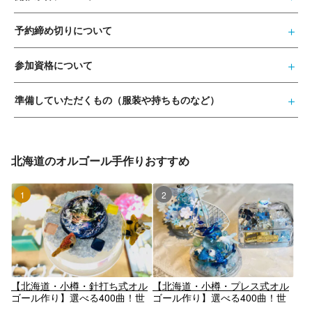
予約締め切りについて
参加資格について
準備していただくもの（服装や持ちものなど）
北海道のオルゴール手作りおすすめ
1位
2位
【北海道・小樽・針打ち式オル
【北海道・小樽・プレス式オル
ゴール作り】選べる400曲！世
ゴール作り】選べる400曲！世
界に1つだけのオルゴール製作
界に1つだけのオルゴール製作