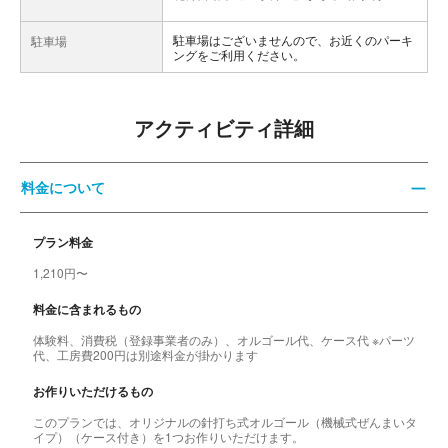
駐車場はございませんので、お近くのパーキ
駐車場
ングをご利用ください。
アクティビティ詳細
料金について
プラン料金
1,210円〜
料金に含まれるもの
体験料、消費税（登録事業者のみ）、オルゴール代、ケース代 ※パーツ
代、工房費200円は別途料金が掛かります
お作りいただけるもの
このプランでは、オリジナルの針打ち式オルゴール（機械式ぜんまいタ
イプ）（ケース付き）を1つお作りいただけます。