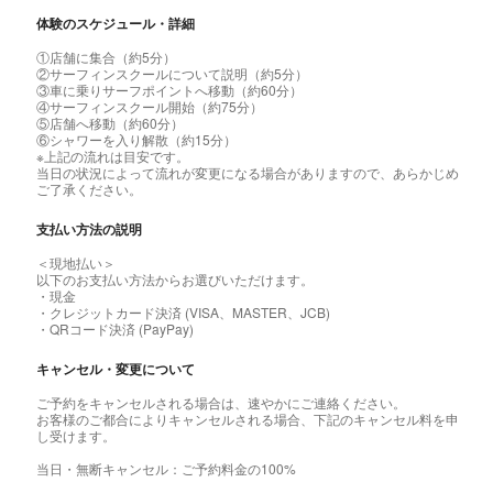
体験のスケジュール・詳細
①店舗に集合（約5分）
②サーフィンスクールについて説明（約5分）
③車に乗りサーフポイントへ移動（約60分）
④サーフィンスクール開始（約75分）
⑤店舗へ移動（約60分）
⑥シャワーを入り解散（約15分）
※上記の流れは目安です。
当日の状況によって流れが変更になる場合がありますので、あらかじめ
ご了承ください。
支払い方法の説明
＜現地払い＞
以下のお支払い方法からお選びいただけます。
・現金
・クレジットカード決済 (VISA、MASTER、JCB)
・QRコード決済 (PayPay)
キャンセル・変更について
ご予約をキャンセルされる場合は、速やかにご連絡ください。
お客様のご都合によりキャンセルされる場合、下記のキャンセル料を申
し受けます。
当日・無断キャンセル：ご予約料金の100%