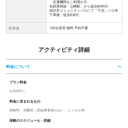
交通機関をご利用の方
名鉄尾西線「山崎駅」から徒歩約40分
稲沢市コミュニティバスにて「下沼」バス停
下車後、徒歩約8分
100台収容 無料 予約不要
駐車場
アクティビティ詳細
料金について
プラン料金
4,000円〜
料金に含まれるもの
体験料、消費税（登録事業者のみ）、レンタル料
体験のスケジュール・詳細