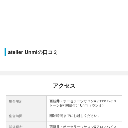
atelier Unmiの口コミ
アクセス
西新井・ポーセラーツサロン&アロマハイス
集合場所
トーン&和陶絵付け Unmi（ウンミ）
開始時間までにお越しください。
集合時間
西新井・ポーセラーツサロン&アロマハイス
開催場所