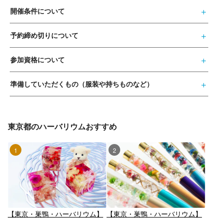
開催条件について
予約締め切りについて
参加資格について
準備していただくもの（服装や持ちものなど）
東京都のハーバリウムおすすめ
1位
2位
【東京・巣鴨・ハーバリウム】
【東京・巣鴨・ハーバリウム】