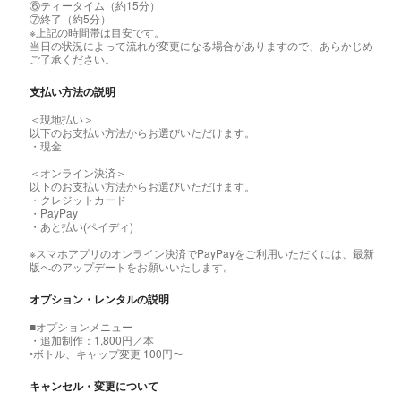
⑥ティータイム（約15分）
⑦終了（約5分）
※上記の時間帯は目安です。
当日の状況によって流れが変更になる場合がありますので、あらかじめ
ご了承ください。
支払い方法の説明
＜現地払い＞
以下のお支払い方法からお選びいただけます。
・現金
＜オンライン決済＞
以下のお支払い方法からお選びいただけます。
・クレジットカード
・PayPay
・あと払い(ペイディ)
※スマホアプリのオンライン決済でPayPayをご利用いただくには、最新
版へのアップデートをお願いいたします。
オプション・レンタルの説明
■オプションメニュー
・追加制作：1,800円／本
•ボトル、キャップ変更 100円〜
キャンセル・変更について