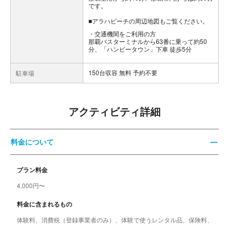
です。
■アラハビーチの周辺地図もご覧ください。
交通機関をご利用の方
那覇バスターミナルから63番に乗って約50
分、「ハンビータウン」下車 徒歩5分
150台収容 無料 予約不要
駐車場
アクティビティ詳細
料金について
プラン料金
4,000円〜
料金に含まれるもの
体験料、消費税（登録事業者のみ）、体験で使うレンタル品、保険料、