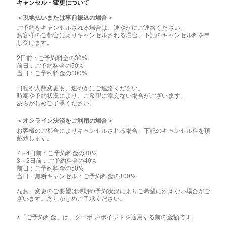
キャンセル・変更について
＜現地払いまたは事前振込の場合＞
ご予約をキャンセルされる場合は、速やかにご連絡ください。
お客様のご都合によりキャンセルされる場合、下記のキャンセル料を申
し受けます。
2日前：ご予約料金の30%
前日：ご予約料金の50%
当日：ご予約料金の100%
日程や人数変更も、速やかにご連絡ください。
時期や予約状況により、ご希望に添えない場合がございます。
あらかじめご了承ください。
＜オンライン決済をご利用の場合＞
お客様のご都合によりキャンセルされる場合、下記のキャンセル料を頂
戴致します。
7～4日前：ご予約料金の30%
3～2日前：ご予約料金の40%
前日：ご予約料金の50%
当日・無断キャンセル：ご予約料金の100%
なお、変更のご要望は時期や予約状況によりご希望に添えない場合がご
ざいます。あらかじめご了承ください。
※「ご予約料金」は、クーポン/ポイントを適用する前の金額です。