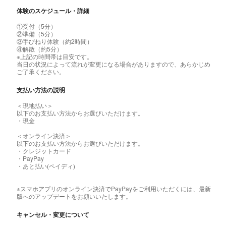
体験のスケジュール・詳細
①受付（5分）
②準備（5分）
③手びねり体験（約2時間）
④解散（約5分）
※上記の時間帯は目安です。
当日の状況によって流れが変更になる場合がありますので、あらかじめ
ご了承ください。
支払い方法の説明
＜現地払い＞
以下のお支払い方法からお選びいただけます。
・現金
＜オンライン決済＞
以下のお支払い方法からお選びいただけます。
・クレジットカード
・PayPay
・あと払い(ペイディ)
※スマホアプリのオンライン決済でPayPayをご利用いただくには、最新
版へのアップデートをお願いいたします。
キャンセル・変更について