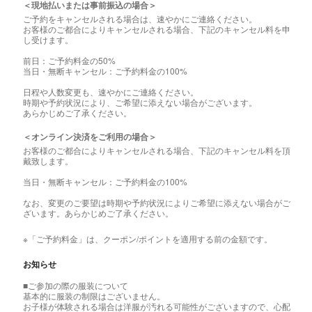
＜現地払いまたは事前振込の場合＞
ご予約をキャンセルされる場合は、速やかにご連絡ください。
お客様のご都合によりキャンセルされる場合、下記のキャンセル料を申
し受けます。
前日：ご予約料金の50%
当日・無断キャンセル：ご予約料金の100%
日程や人数変更も、速やかにご連絡ください。
時期や予約状況により、ご希望に添えない場合がございます。
あらかじめご了承ください。
＜オンライン決済をご利用の場合＞
お客様のご都合によりキャンセルされる場合、下記のキャンセル料を頂
戴致します。
当日・無断キャンセル：ご予約料金の100%
なお、変更のご要望は時期や予約状況によりご希望に添えない場合がご
ざいます。あらかじめご了承ください。
※「ご予約料金」は、クーポン/ポイントを適用する前の金額です。
お知らせ
■ご参加の際の服装について
基本的に服装の制限はございません。
お子様が体験される場合は洋服が汚れる可能性がございますので、心配