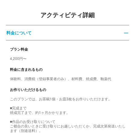
アクティビティ詳細
料金について
プラン料金
4,200円〜
料金に含まれるもの
体験料、消費税（登録事業者のみ）、材料費、焼成費、釉薬代
お作りいただけるもの
このプランでは、お茶碗1個・お皿3枚をお作りいただけます。
■完成まで
焼成完了まで、約1ヶ月かかります。
■作品のお受け取りについて
ご都合の良いときに受け取りにお越しいただくか、完成次第発送いたし
ます（別途送料）。