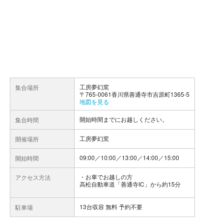
工房夢幻窯
集合場所
〒765-0061香川県善通寺市吉原町1365-5
地図を見る
開始時間までにお越しください。
集合時間
工房夢幻窯
開催場所
09:00／10:00／13:00／14:00／15:00
開始時間
お車でお越しの方
アクセス方法
高松自動車道「善通寺IC」から約15分
13台収容 無料 予約不要
駐車場