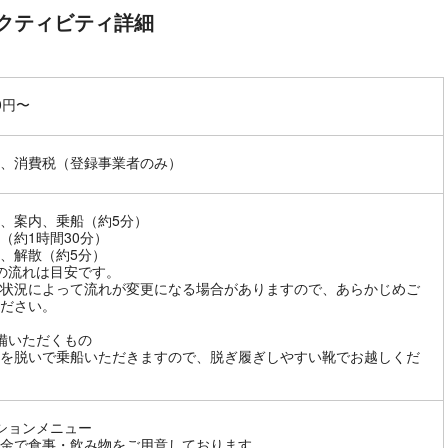
クティビティ詳細
00円〜
、消費税（登録事業者のみ）
、案内、乗船（約5分）
（約1時間30分）
、解散（約5分）
の流れは目安です。
状況によって流れが変更になる場合がありますので、あらかじめご
ださい。
備いただくもの
を脱いで乗船いただきますので、脱ぎ履ぎしやすい靴でお越しくだ
ションメニュー
金で食事・飲み物をご用意しております。