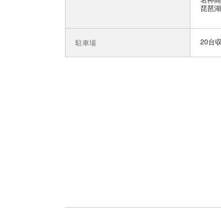
琵琶湖
20台
駐車場