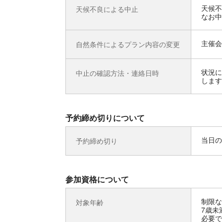
天候不
天候不良による中止
なお中
主催会
自然条件によるプラン内容の変更
状況に
中止の確認方法・連絡日時
します
予約締め切りについて
当日の
予約締め切り
参加資格について
制限な
対象年齢
7歳未
必要で