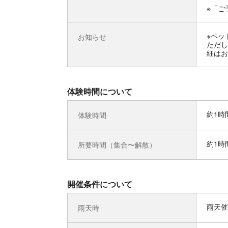
※「ご
※ペッ
お知らせ
ただし
細はお
体験時間について
約1時
体験時間
約1時
所要時間（集合〜解散）
開催条件について
雨天催
雨天時