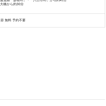
大橋から約30分
収容 無料 予約不要