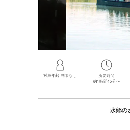
対象年齢
制限なし
所要時間
約1時間45分〜
水郷の