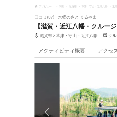
アソビュー！
関西
滋賀県
草津・守山・近江八幡
近
口コミ(37)
水郷のさと まるやま
【滋賀・近江八幡・クルージ
滋賀県
草津・守山・近江八幡
クル
アクティビティ概要
アクセ