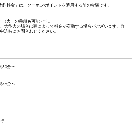
予約料金」は、クーポン/ポイントを適用する前の金額です。
ト（犬）の乗船も可能です。
、大型犬の場合は頭によって料金が変動する場合がございます。詳
申込時にお問合わせください。
間30分〜
間45分〜
行