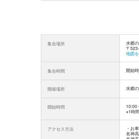
水郷の
集合場所
〒52
地図を
開始時
集合時間
水郷の
開催場所
10:00
開始時間
※1時
お車
アクセス方法
名神高
名神高