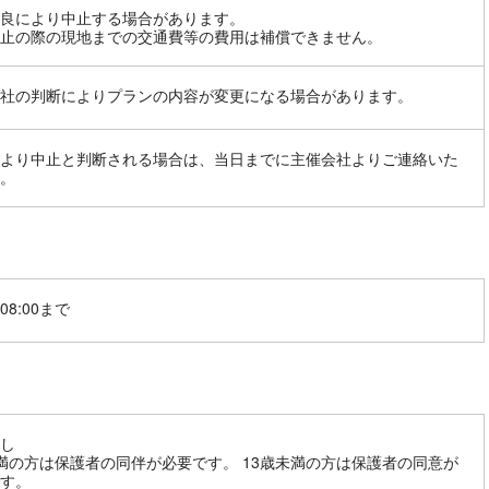
良により中止する場合があります。
止の際の現地までの交通費等の費用は補償できません。
社の判断によりプランの内容が変更になる場合があります。
より中止と判断される場合は、当日までに主催会社よりご連絡いた
。
08:00まで
し
満の方は保護者の同伴が必要です。 13歳未満の方は保護者の同意が
す。