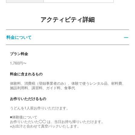
アクティビティ詳細
料金について
プラン料金
1,760円〜
料金に含まれるもの
体験料、消費税（登録事業者のみ）、体験で使うレンタル品、材料費、
施設利用料、講習料、ガイド料、食事代
お作りいただけるもの
うどんを1人前お作りいただけます。
■体験後について
お作りいただいた◯◯ は、当日お持ち帰りいただけます。
※お出汁と合わせて真空パックいたします。