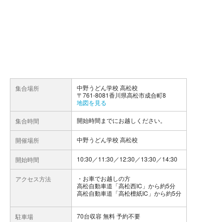
中野うどん学校 高松校
集合場所
〒761-8081香川県高松市成合町8
地図を見る
開始時間までにお越しください。
集合時間
中野うどん学校 高松校
開催場所
10:30／11:30／12:30／13:30／14:30
開始時間
お車でお越しの方
アクセス方法
高松自動車道「高松西IC」から約5分
高松自動車道「高松檀紙IC」から約5分
70台収容 無料 予約不要
駐車場