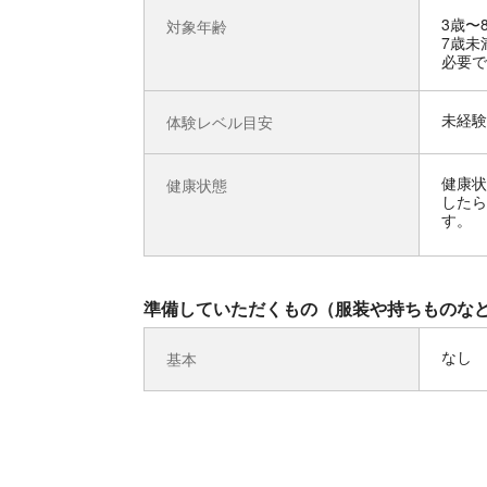
3歳〜
対象年齢
7歳未
必要で
未経験
体験レベル目安
健康状
健康状態
したら
す。
準備していただくもの（服装や持ちものな
なし
基本