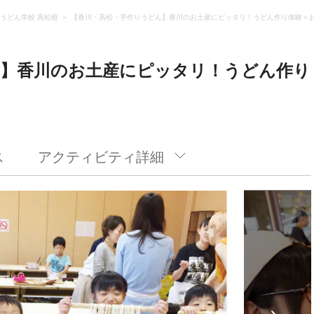
うどん学校 高松校
【香川・高松・手作りうどん】香川のお土産にピッタリ！うどん作り体験＋
ん】香川のお土産にピッタリ！うどん作り
ス
アクティビティ詳細