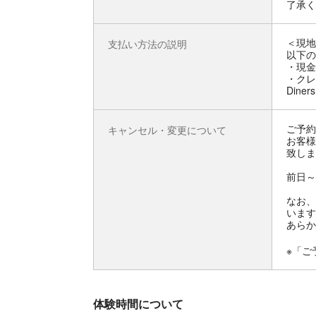
了承く
＜現地
支払い方法の説明
以下の
・現金
・クレジ
Diner
ご予約
キャンセル・変更について
お客様
致しま
前日～
なお、
います
あらか
※「ご
体験時間について