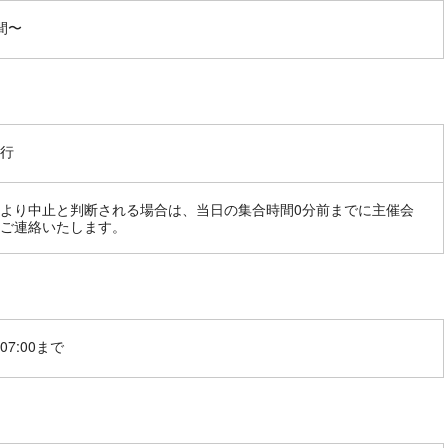
間〜
行
より中止と判断される場合は、当日の集合時間0分前までに主催会
ご連絡いたします。
07:00まで