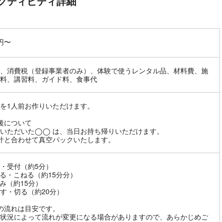
クティビティ詳細
0円〜
、消費税（登録事業者のみ）、体験で使うレンタル品、材料費、施
料、講習料、ガイド料、食事代
を1人前お作りいただけます。
後について
いただいた◯◯ は、当日お持ち帰りいただけます。
汁と合わせて真空パックいたします。
・受付（約5分）
る・こねる（約15分分）
み（約15分）
す・切る（約20分）
の流れは目安です。
状況によって流れが変更になる場合がありますので、あらかじめご