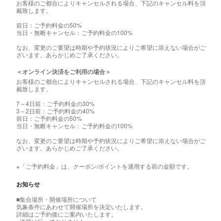
お客様のご都合によりキャンセルされる場合、下記のキャンセル料を頂
戴致します。
前日：ご予約料金の50%
当日・無断キャンセル：ご予約料金の100%
なお、変更のご要望は時期や予約状況によりご希望に添えない場合がご
ざいます。あらかじめご了承ください。
＜オンライン決済をご利用の場合＞
お客様のご都合によりキャンセルされる場合、下記のキャンセル料を頂
戴致します。
7～4日前：ご予約料金の30%
3～2日前：ご予約料金の40%
前日：ご予約料金の50%
当日・無断キャンセル：ご予約料金の100%
なお、変更のご要望は時期や予約状況によりご希望に添えない場合がご
ざいます。あらかじめご了承ください。
※「ご予約料金」は、クーポン/ポイントを適用する前の金額です。
お知らせ
■集合場所・開催場所について
気象条件にあわせて開催場所を決定いたします。
詳細はご予約後にご案内いたします。