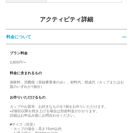
アクティビティ詳細
料金について
プラン料金
3,800円〜
料金に含まれるもの
体験料、消費税（登録事業者のみ）、材料代、焼成代（カップまたはお
皿のいずれか1個分）
お作りいただけるもの
カップやお皿等、お好きなものを1個をお作りいただけます。
※2個目以降を焼き上げる場合は別途料金がかかります。
詳細はお申込み後にお問合わせください。
■サイズ（目安）
・カップの場合：高さ15cm以内
・お皿の場合：直径20cm以内